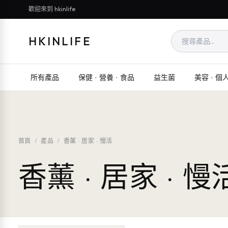
歡迎來到 hkinlife
HKINLIFE
所有產品
保健 · 營養 · 食品
益生菌
美容 · 個
首頁
/
產品
/
香薰 · 居家 · 慢活
香薰 · 居家 · 慢