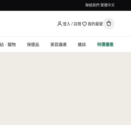
聯絡我們
繁體中文
登入 / 註冊
我的最愛
幼 · 寵物
保健品
美容護膚
雜誌
特價優惠