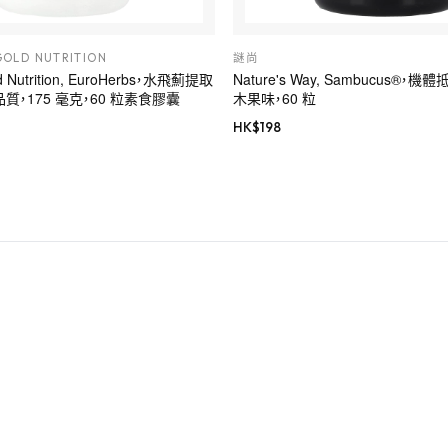
GOLD NUTRITION
謎尚
old Nutrition, EuroHerbs，水飛薊提取
Nature's Way, Sambucus®，
 品質，175 毫克，60 粒素食膠囊
木果味，60 粒
HK$
198