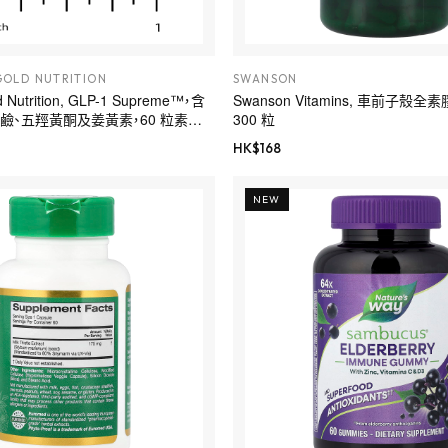
GOLD NUTRITION
SWANSON
ld Nutrition, GLP-1 Supreme™，含
Swanson Vitamins, 車前子殼全
鹼、五羥黃酮及姜黃素，60 粒素食
300 粒
HK$
168
NEW