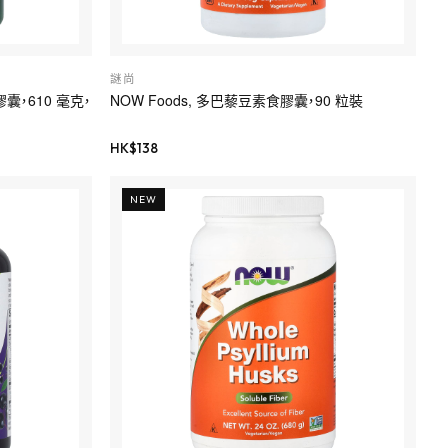
謎尚
素膠囊，610 毫克，
NOW Foods, 多巴藜豆素食膠囊，90 粒裝
HK$
138
NEW