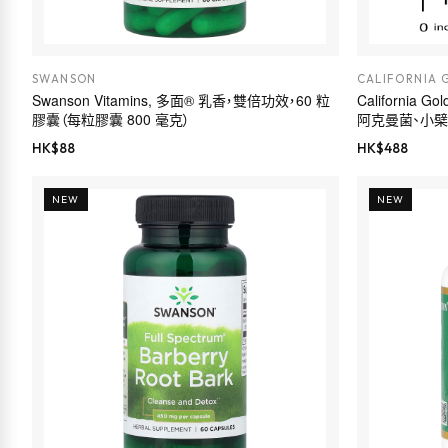
SWANSON
CALIFORNIA 
Swanson Vitamins, 多面® 乳香，雙倍功效，60 粒
California Go
膠囊（每粒膠囊 800 毫克）
阿克曼菌、小檗
膠囊
HK$
88
HK$
488
NEW
NEW