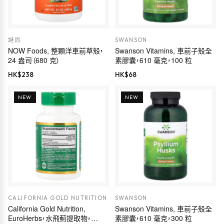
謎尚
SWANSON
NOW Foods, 整顆洋車前草殼，
Swanson Vitamins, 車前子殼全
24 盎司（680 克）
素膠囊，610 毫克，100 粒
HK$
238
HK$
68
NEW
NEW
CALIFORNIA GOLD NUTRITION
SWANSON
California Gold Nutrition,
Swanson Vitamins, 車前子殼全
EuroHerbs，水飛薊提取物，
素膠囊，610 毫克，300 粒