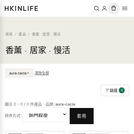
HKINLIFE
首頁
/
產品
/
香薰 · 居家 · 慢活
香薰 · 居家 · 慢活
aura-cacia
清除全部
篩選
1
顯示 0 - 0 / 0 件產品
·
品牌
：
aura-cacia
排序方式
：
套用