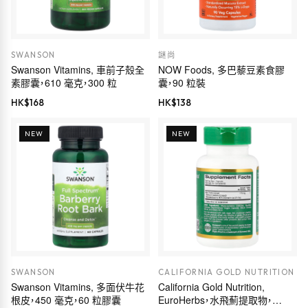
SWANSON
謎尚
Swanson Vitamins, 車前子殼全
NOW Foods, 多巴藜豆素食膠
素膠囊，610 毫克，300 粒
囊，90 粒裝
HK$
168
HK$
138
NEW
NEW
SWANSON
CALIFORNIA GOLD NUTRITION
Swanson Vitamins, 多面伏牛花
California Gold Nutrition,
根皮，450 毫克，60 粒膠囊
EuroHerbs，水飛薊提取物，