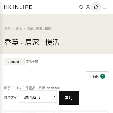
HKINLIFE
首頁
/
產品
/
香薰 · 居家 · 慢活
香薰 · 居家 · 慢活
dedcool
清除全部
篩選
1
顯示 0 - 0 / 0 件產品
·
品牌
：
dedcool
排序方式
：
套用