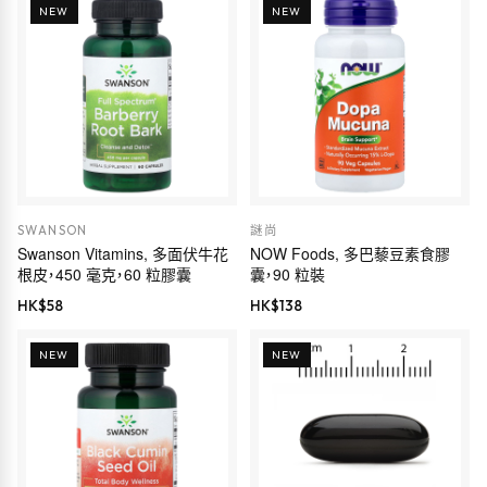
NEW
NEW
SWANSON
謎尚
Swanson Vitamins, 多面伏牛花
NOW Foods, 多巴藜豆素食膠
根皮，450 毫克，60 粒膠囊
囊，90 粒裝
HK$
58
HK$
138
NEW
NEW