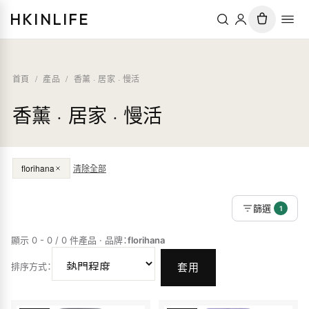
HKINLIFE
首頁
/
產品
/
香薰 · 居家 · 慢活
香薰 · 居家 · 慢活
florihana
清除全部
篩選
1
顯示 0 - 0 / 0 件產品
·
品牌
：
florihana
排序方式
：
套用