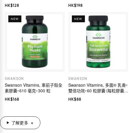
Euromed 品質，175 毫克，60 粒
HK$
128
HK$
198
素食膠囊
NEW
NEW
SWANSON
SWANSON
Swanson Vitamins, 車前子殼全
Swanson Vitamins, 多面® 乳香，
素膠囊，610 毫克，300 粒
雙倍功效，60 粒膠囊（每粒膠囊
800 毫克）
HK$
168
HK$
88
了解更多