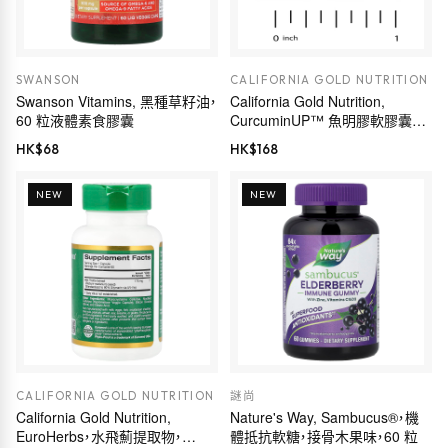
SWANSON
CALIFORNIA GOLD NUTRITION
Swanson Vitamins, 黑種草籽油，
California Gold Nutrition,
60 粒液體素食膠囊
CurcuminUP™ 魚明膠軟膠囊，
含 Omega-3 姜黃素複合物、黑種
HK$
68
HK$
168
草籽油、乳香和生姜，30 粒
NEW
NEW
CALIFORNIA GOLD NUTRITION
謎尚
California Gold Nutrition,
Nature's Way, Sambucus®，機
EuroHerbs，水飛薊提取物，
體抵抗軟糖，接骨木果味，60 粒