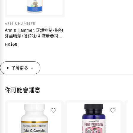
ARM & HAMMER
Arm & Hammer, 牙垢控制，狗狗
牙齒噴劑，薄荷味，4 液量盎司
（118 毫升）
HK$
58
了解更多
你可能會鍾意