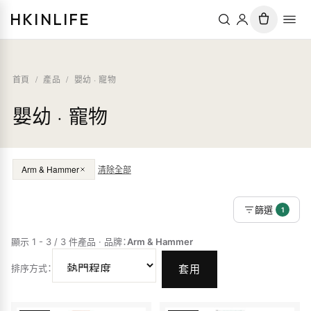
HKINLIFE
首頁
/
產品
/
嬰幼 · 寵物
嬰幼 · 寵物
Arm & Hammer
清除全部
篩選
1
顯示 1 - 3 / 3 件產品
·
品牌
：
Arm & Hammer
排序方式
：
套用