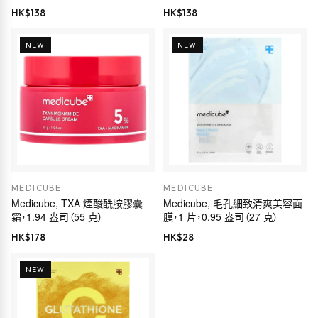
盎司（30 毫升）
HK$
138
HK$
138
NEW
NEW
MEDICUBE
MEDICUBE
Medicube, TXA 煙酸酰胺膠囊
Medicube, 毛孔細致清爽美容面
霜，1.94 盎司（55 克）
膜，1 片，0.95 盎司（27 克）
HK$
178
HK$
28
NEW