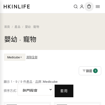
HKINLIFE
首頁
/
產品
/
嬰幼 · 寵物
嬰幼 · 寵物
Medicube
清除全部
篩選
1
顯示 1 - 9 / 9 件產品
·
品牌
：
Medicube
排序方式
：
套用