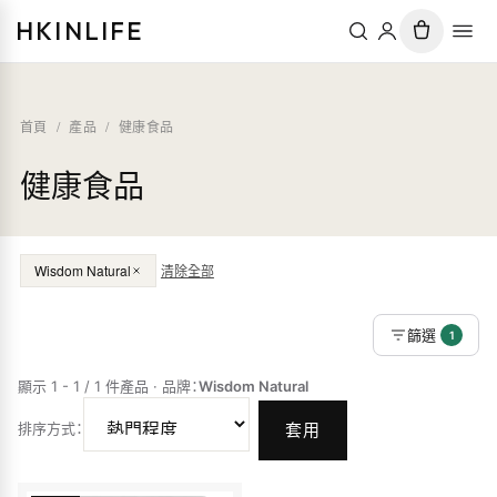
HKINLIFE
首頁
/
產品
/
健康食品
健康食品
Wisdom Natural
清除全部
篩選
1
顯示 1 - 1 / 1 件產品
·
品牌
：
Wisdom Natural
排序方式
：
套用