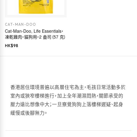
CAT-MAN-DOO
Cat-Man-Doo, Life Essentials，
凍乾雞肉，貓狗用，2 盎司（57 克）
HK$
98
香港居住環境普遍以高層住宅為主，毛孩日常活動多於
室內或狹窄樓梯進行，加上全年潮濕悶熱，關節承受的
壓力遠比想像中大；一旦察覺狗狗上落樓梯遲疑、起身
緩慢或後腳無力。