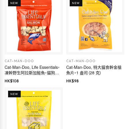
NEW
NEW
CAT-MAN-DOO
CAT-MAN-DOO
Cat-Man-Doo, Life Essentials，
Cat-Man-Doo, 特大貓食幹金槍
凍幹野生阿拉斯加鮭魚，貓狗用，
魚片，1 盎司（28 克）
2 盎司（57 克）
HK$
108
HK$
98
NEW