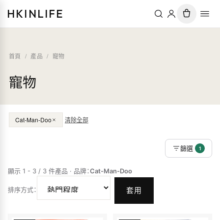
HKINLIFE
首頁
/
產品
/
寵物
寵物
Cat-Man-Doo
清除全部
篩選
1
顯示 1 - 3 / 3 件產品
·
品牌
：
Cat-Man-Doo
排序方式
：
套用