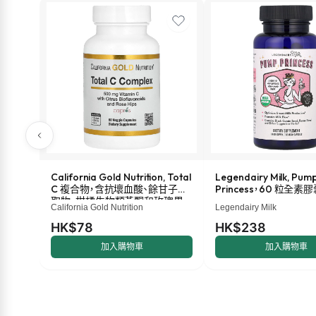
California Gold Nutrition, Total
Legendairy Milk, Pum
C 複合物，含抗壞血酸、餘甘子提
Princess，60 粒全素
取物、柑橘生物類黃酮和玫瑰果
California Gold Nutrition
Legendairy Milk
提取物，500 毫克，60 粒素食膠
囊
HK$78
HK$238
加入購物車
加入購物車