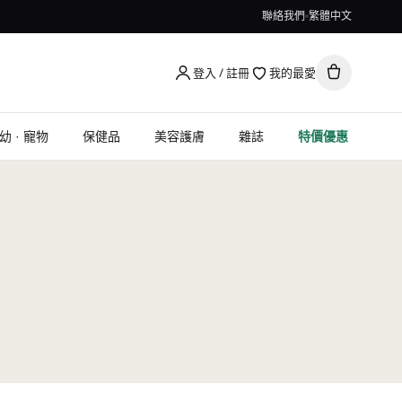
聯絡我們
繁體中文
登入 / 註冊
我的最愛
幼 · 寵物
保健品
美容護膚
雜誌
特價優惠