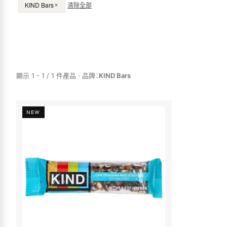
KIND Bars
清除全部
顯示 1 - 1 / 1 件產品
·
品牌
：
KIND Bars
NEW