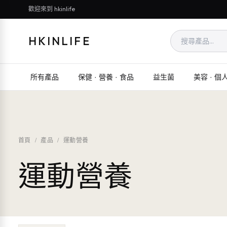
歡迎來到 hkinlife
HKINLIFE
所有產品
保健 · 營養 · 食品
益生菌
美容 · 個
首頁
/
產品
/
運動營養
運動營養