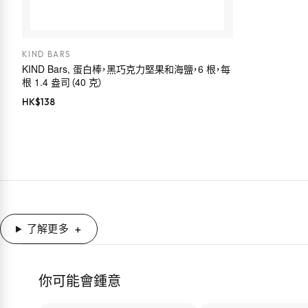
KIND BARS
KIND Bars, 蛋白棒，黑巧克力堅果和海鹽，6 根，每
根 1.4 盎司（40 克）
HK$
138
了解更多
你可能會鍾意