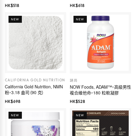
（907 克）
粉，美味香草味，1.3 磅（600 克）
HK$
518
HK$
618
NEW
NEW
CALIFORNIA GOLD NUTRITION
謎尚
California Gold Nutrition, NMN
NOW Foods, ADAM™，高級男性
粉，3.18 盎司（90 克）
複合維他命，180 粒軟凝膠
HK$
698
HK$
528
NEW
NEW