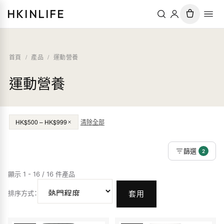
HKINLIFE
首頁
/
產品
/
運動營養
運動營養
HK$500 – HK$999
清除全部
篩選
2
顯示 1 - 16 / 16 件產品
排序方式
：
套用