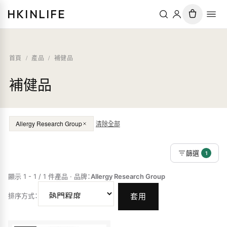
HKINLIFE
首頁
/
產品
/
補健品
補健品
Allergy Research Group
清除全部
篩選
1
顯示 1 - 1 / 1 件產品
·
品牌
：
Allergy Research Group
排序方式
：
套用