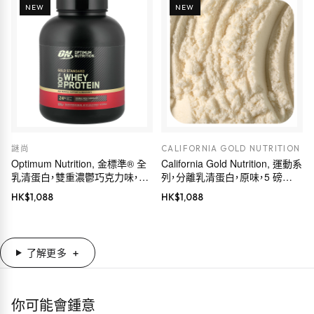
NEW
NEW
謎尚
CALIFORNIA GOLD NUTRITION
Optimum Nutrition, 金標準® 全
California Gold Nutrition, 運動系
乳清蛋白，雙重濃鬱巧克力味，
列，分離乳清蛋白，原味，5 磅
5.05 磅（2.29 千克）
（2.27 千克）
HK$
1,088
HK$
1,088
了解更多
你可能會鍾意