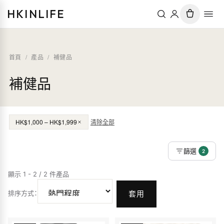
HKINLIFE
首頁
/
產品
/
補健品
補健品
HK$1,000 – HK$1,999
清除全部
篩選
2
顯示 1 - 2 / 2 件產品
排序方式
：
套用