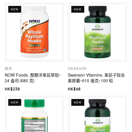
NEW
NEW
謎尚
SWANSON
NOW Foods, 整顆洋車前草殼，
Swanson Vitamins, 車前子殼全
24 盎司（680 克）
素膠囊，610 毫克，100 粒
HK$
238
HK$
68
NEW
NEW