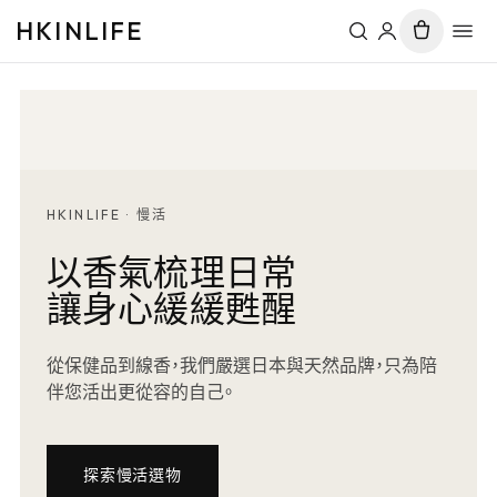
HKINLIFE
HKINLIFE · 慢活
以香氣梳理日常
讓身心緩緩甦醒
從保健品到線香，我們嚴選日本與天然品牌，只為陪
伴您活出更從容的自己。
探索慢活選物