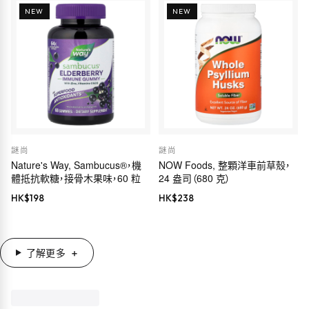
NEW
NEW
謎尚
謎尚
Nature's Way, Sambucus®，機
NOW Foods, 整顆洋車前草殼，
體抵抗軟糖，接骨木果味，60 粒
24 盎司（680 克）
HK$
198
HK$
238
了解更多