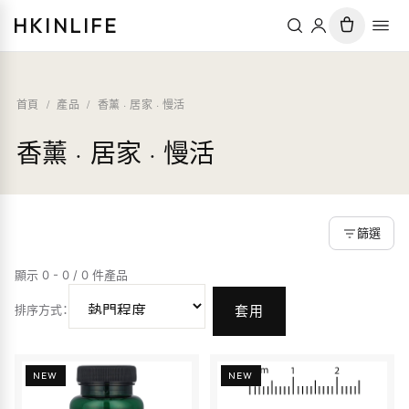
HKINLIFE
首頁
/
產品
/
香薰 · 居家 · 慢活
香薰 · 居家 · 慢活
篩選
顯示 0 - 0 / 0 件產品
排序方式
：
套用
NEW
NEW