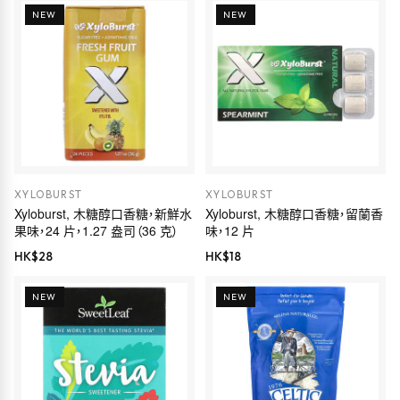
NEW
NEW
XYLOBURST
XYLOBURST
Xyloburst, 木糖醇口香糖，新鮮水
Xyloburst, 木糖醇口香糖，留蘭香
果味，24 片，1.27 盎司（36 克）
味，12 片
HK$
28
HK$
18
NEW
NEW