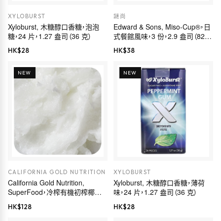
XYLOBURST
謎尚
Xyloburst, 木糖醇口香糖，泡泡
Edward & Sons, Miso-Cup®，日
糖，24 片，1.27 盎司（36 克）
式餐館風味，3 份，2.9 盎司（82
克）
HK$
28
HK$
38
NEW
NEW
CALIFORNIA GOLD NUTRITION
XYLOBURST
California Gold Nutrition,
Xyloburst, 木糖醇口香糖，薄荷
SuperFood，冷榨有機初榨椰子
味，24 片，1.27 盎司（36 克）
油，16 液量盎司（473 毫升）
HK$
128
HK$
28