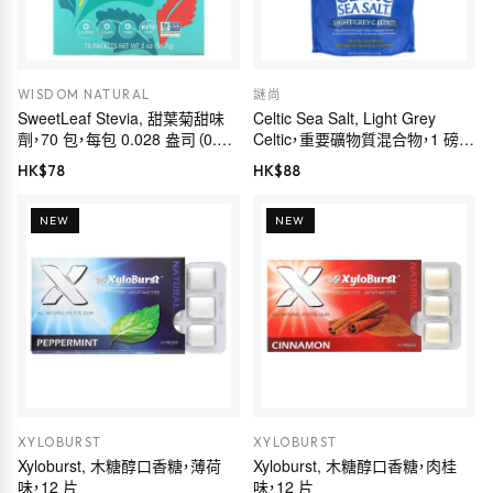
WISDOM NATURAL
謎尚
SweetLeaf Stevia, 甜葉菊甜味
Celtic Sea Salt, Light Grey
劑，70 包，每包 0.028 盎司（0.8
Celtic，重要礦物質混合物，1 磅
克）
（454 克）
HK$
78
HK$
88
NEW
NEW
XYLOBURST
XYLOBURST
Xyloburst, 木糖醇口香糖，薄荷
Xyloburst, 木糖醇口香糖，肉桂
味，12 片
味，12 片