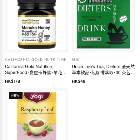
CALIFORNIA GOLD NUTRITION
謎尚
California Gold Nutrition,
Uncle Lee's Tea, Dieters 全天然
SuperFood，麥盧卡蜂蜜，單花
草本飲品，無咖啡萃取，30 茶包，
MGO 100+，8.8 盎司（250 克）
2.12 盎司（60 克）
HK$
178
HK$
48
NEW