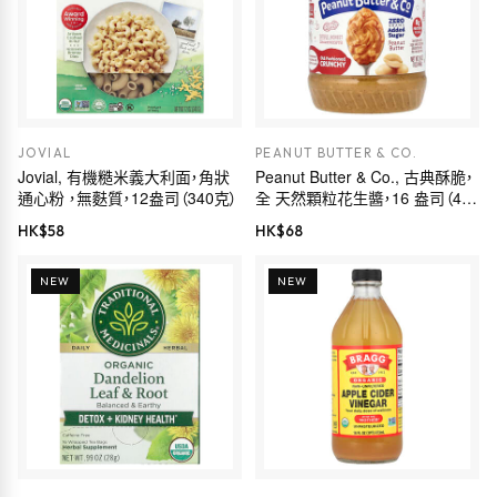
JOVIAL
PEANUT BUTTER & CO.
Jovial, 有機糙米義大利面，角狀
Peanut Butter & Co., 古典酥脆，
通心粉 ，無麩質，12盎司（340克）
全 天然顆粒花生醬，16 盎司（454
克）
HK$
58
HK$
68
NEW
NEW