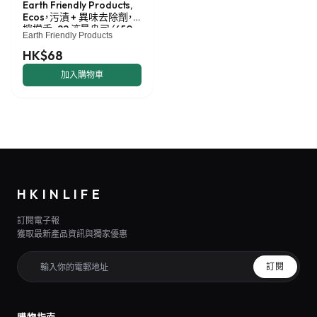
Earth Friendly Products,
Ecos，污漬 + 異味去除劑，
檸檬香，22 液量盎司（650
Earth Friendly Products
毫升）
HK$68
加入購物車
HKINLIFE
訂閱電子報
獲取最新產品資訊與獨家優惠
訂閱