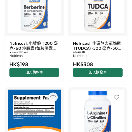
Nutricost, 小檗鹼，1200 毫
Nutricost, 牛磺熊去氧膽酸
克，60 粒膠囊（每粒膠囊
（TUDCA），500 毫克，30
600 毫克）
粒膠囊
Nutricost
Nutricost
HK$198
HK$308
加入購物車
加入購物車