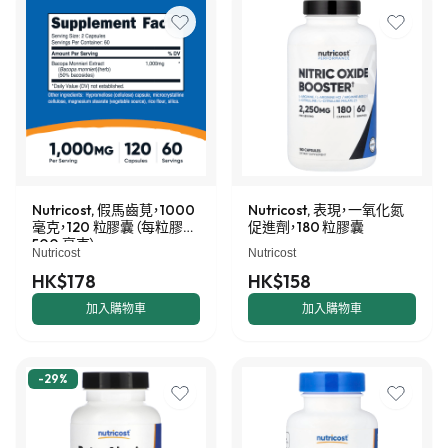
Nutricost, 假馬齒莧，1000
Nutricost, 表現，一氧化氮
毫克，120 粒膠囊（每粒膠囊
促進劑，180 粒膠囊
500 毫克）
Nutricost
Nutricost
HK$178
HK$158
加入購物車
加入購物車
-
29
%