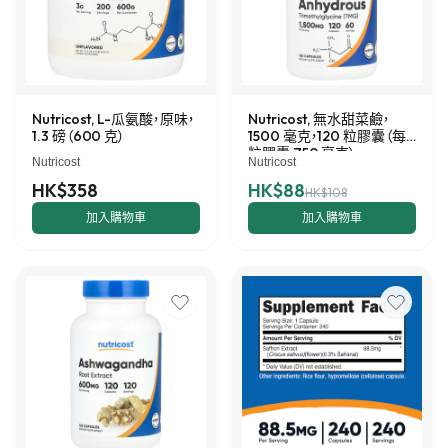
Nutricost, L-瓜氨酸，原味，
Nutricost, 無水甜菜鹼，
1.3 磅（600 克）
1500 毫克，120 粒膠囊（每
粒膠囊 750 毫克）
Nutricost
Nutricost
HK$358
HK$88
HK$108
加入購物車
加入購物車