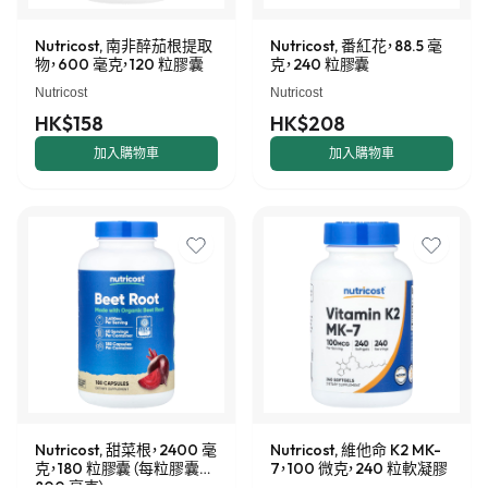
Nutricost, 南非醉茄根提取
Nutricost, 番紅花，88.5 毫
物，600 毫克，120 粒膠囊
克，240 粒膠囊
Nutricost
Nutricost
HK$158
HK$208
加入購物車
加入購物車
Nutricost, 甜菜根，2400 毫
Nutricost, 維他命 K2 MK-
克，180 粒膠囊（每粒膠囊
7，100 微克，240 粒軟凝膠
800 毫克）