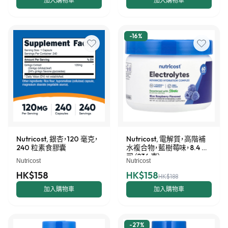
加入購物車
加入購物車
-
16
%
Nutricost, 銀杏，120 毫克，
Nutricost, 電解質，高階補
240 粒素食膠囊
水複合物，藍樹莓味，8.4 盎
司（234 克）
Nutricost
Nutricost
HK$158
HK$158
HK$188
加入購物車
加入購物車
-
27
%