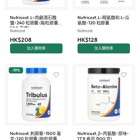
Nutricost, L-肉鹼酒石酸
Nutricost, L-精氨酸和 L-瓜
鹽，240 粒膠囊（每粒膠囊
氨酸，120 粒膠囊
500 毫克）
Nutricost
Nutricost
HK$208
HK$128
加入購物車
加入購物車
-
19
%
Nutricost, 刺蒺藜，1500 毫
Nutricost, β-丙氨酸，原味，
克，120 粒膠囊（每粒膠囊
17.9 盎司（500 克）