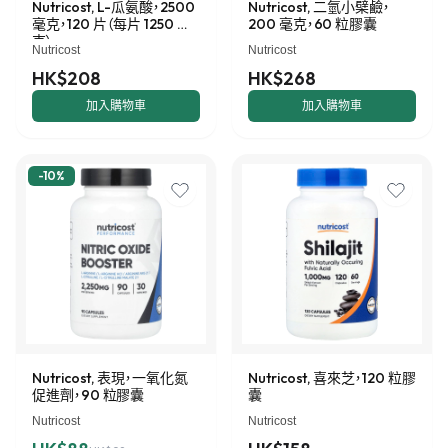
Nutricost, L-瓜氨酸，2500
Nutricost, 二氫小檗鹼，
毫克，120 片（每片 1250 毫
200 毫克，60 粒膠囊
克）
Nutricost
Nutricost
HK$208
HK$268
加入購物車
加入購物車
-
10
%
Nutricost, 表現，一氧化氮
Nutricost, 喜來芝，120 粒膠
促進劑，90 粒膠囊
囊
Nutricost
Nutricost