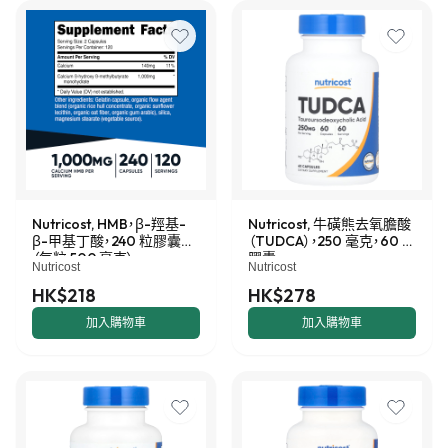
Nutricost, HMB，β-羥基-
Nutricost, 牛磺熊去氧膽酸
β-甲基丁酸，240 粒膠囊
（TUDCA），250 毫克，60 粒
（每粒 500 毫克）
膠囊
Nutricost
Nutricost
HK$218
HK$278
加入購物車
加入購物車