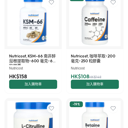
Nutricost, KSM-66 南非醉
Nutricost, 咖啡萃取，200
茄根提取物，600 毫克，60
毫克，250 粒膠囊
粒膠囊
Nutricost
Nutricost
HK$158
HK$108
HK$148
加入購物車
加入購物車
-
19
%