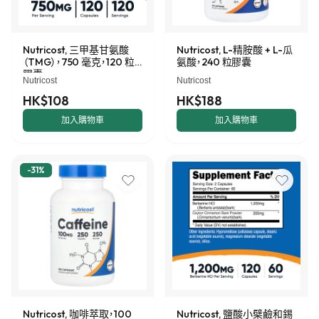
Nutricost, 三甲基甘氨酸
Nutricost, L-精胺酸 + L-瓜
（TMG），750 毫克，120 粒
氨酸，240 粒膠囊
膠囊
Nutricost
Nutricost
HK$108
HK$188
加入購物車
加入購物車
-
31
%
Nutricost, 咖啡萃取，100
Nutricost, 鹽酸小檗鹼和錫