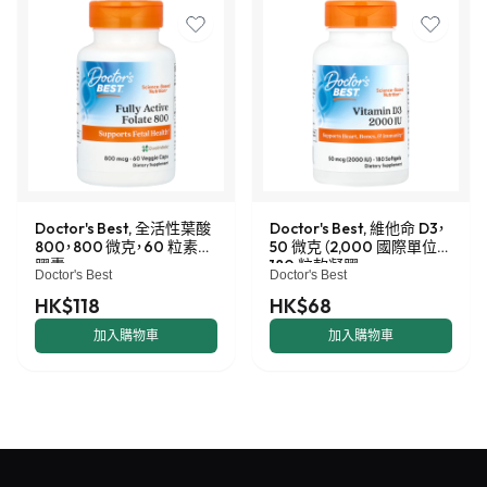
Doctor's Best, 全活性葉酸
Doctor's Best, 維他命 D3，
800，800 微克，60 粒素食
50 微克（2,000 國際單位），
膠囊
180 粒軟凝膠
Doctor's Best
Doctor's Best
HK$118
HK$68
加入購物車
加入購物車