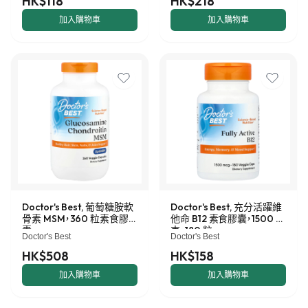
HK$118
HK$218
加入購物車
加入購物車
Doctor's Best, 葡萄糖胺軟
Doctor's Best, 充分活躍維
骨素 MSM，360 粒素食膠
他命 B12 素食膠囊，1500 微
囊
克，180 粒
Doctor's Best
Doctor's Best
HK$508
HK$158
加入購物車
加入購物車