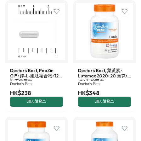
Doctor's Best, PepZin
Doctor's Best, 葉黃素，
GI®，鋅-L-肌肽複合物，120
Lutemax 2020，20 毫克，
粒素食膠囊
180 粒軟膠囊
Doctor's Best
Doctor's Best
HK$238
HK$348
加入購物車
加入購物車