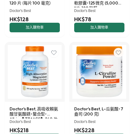
120 片（每片 100 毫克）
軟膠囊，125 微克 (5,000
IU)，180 粒裝
Doctor's Best
Doctor's Best
HK$128
HK$78
加入購物車
加入購物車
Doctor's Best, 高吸收賴氨
Doctor's Best, L-瓜氨酸，7
酸甘氨酸鎂，螯合型，
盎司（200 克）
Albion® TRAACS®，240 片
Doctor's Best
Doctor's Best
（每片 100 毫克）
HK$218
HK$228