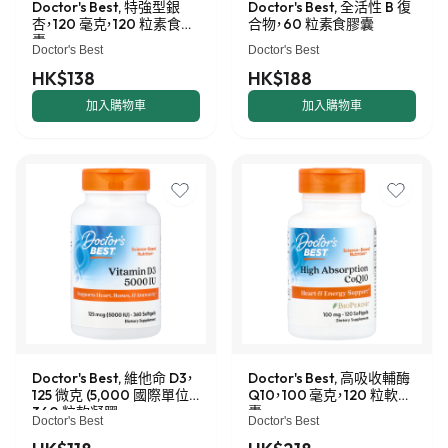
Doctor's Best, 特強型銀
Doctor's Best, 全活性 B 復
杏，120 毫克，120 粒素食膠
合物，60 粒素食膠囊
囊
Doctor's Best
Doctor's Best
HK$138
HK$188
加入購物車
加入購物車
Doctor's Best, 維他命 D3，
Doctor's Best, 高吸收輔酶
125 微克 (5,000 國際單位)，
Q10，100 毫克，120 粒軟膠
360 粒軟凝膠
囊
Doctor's Best
Doctor's Best