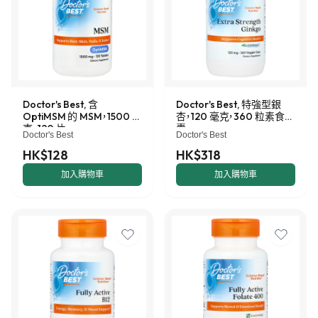
Doctor's Best, 含
Doctor's Best, 特強型銀
OptiMSM 的 MSM，1500 毫
杏，120 毫克，360 粒素食膠
克，120 片
囊
Doctor's Best
Doctor's Best
HK$128
HK$318
加入購物車
加入購物車