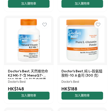
加入購物車
加入購物車
Doctor's Best, 天然維他命
Doctor's Best, 純 L-穀氨醯
K2 MK-7，含 MenaQ7，
胺粉，10.6 盎司（300 克）
100 微克，60 粒素食膠囊
Doctor's Best
Doctor's Best
HK$148
HK$188
加入購物車
加入購物車