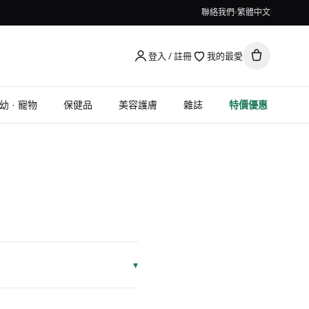
聯絡我們
繁體中文
登入 / 註冊
我的最愛
幼 · 寵物
保健品
美容護膚
雜誌
特價優惠
▾