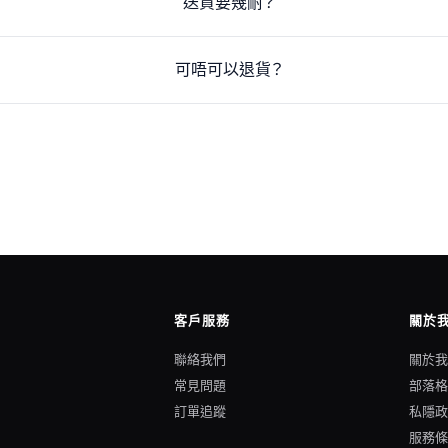
送貨要幾耐？
可唔可以退貨？
客戶服務
關於
聯絡我們
關於
常見問題
部落
訂單追蹤
私隱
服務