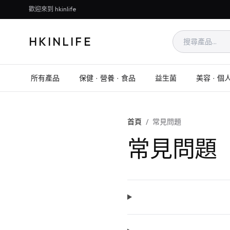
歡迎來到 hkinlife
HKINLIFE
所有產品
保健 · 營養 · 食品
益生菌
美容 · 個
首頁
/
常見問題
常見問題