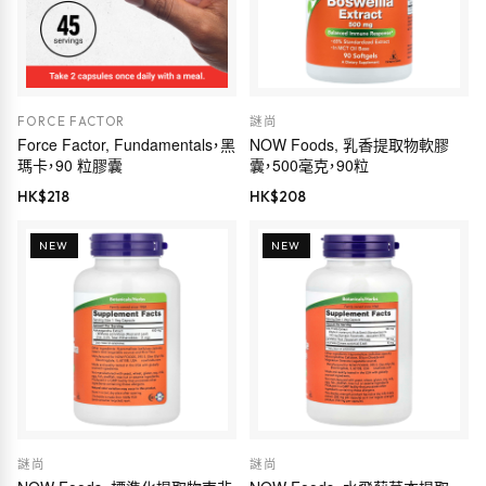
FORCE FACTOR
謎尚
Force Factor, Fundamentals，黑
NOW Foods, 乳香提取物軟膠
瑪卡，90 粒膠囊
囊，500毫克，90粒
HK$
218
HK$
208
NEW
NEW
謎尚
謎尚