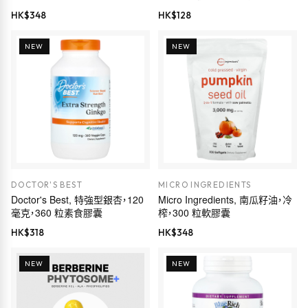
HK$
348
HK$
128
NEW
NEW
DOCTOR'S BEST
MICRO INGREDIENTS
Doctor's Best, 特強型銀杏，120
Micro Ingredients, 南瓜籽油，冷
毫克，360 粒素食膠囊
榨，300 粒軟膠囊
HK$
318
HK$
348
NEW
NEW