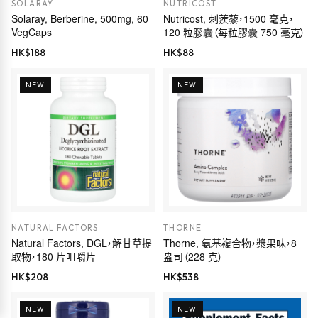
SOLARAY
NUTRICOST
Solaray, Berberine, 500mg, 60
Nutricost, 刺蒺藜，1500 毫克，
VegCaps
120 粒膠囊（每粒膠囊 750 毫克）
HK$
188
HK$
88
NEW
NEW
NATURAL FACTORS
THORNE
Natural Factors, DGL，解甘草提
Thorne, 氨基複合物，漿果味，8
取物，180 片咀嚼片
盎司（228 克）
HK$
208
HK$
538
NEW
NEW