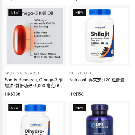
NEW
NEW
SPORTS RESEARCH
NUTRICOST
Sports Research, Omega-3 磷
Nutricost, 喜來芝，120 粒膠囊
蝦油，雙倍功效，1,000 毫克，60
粒軟凝膠
HK$
388
HK$
158
NEW
NEW