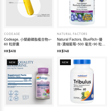
CODEAGE
NATURAL FACTORS
Codeage, 小檗鹼磷脂複合物+，
Natural Factors, BlueRich，優
60 粒膠囊
效，濃縮藍莓，500 毫克，90 粒軟
凝膠
HK$
418
HK$
148
NEW
NEW