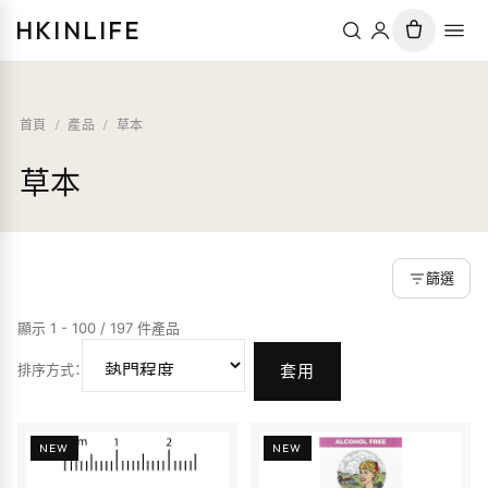
HKINLIFE
首頁
/
產品
/
草本
草本
篩選
顯示 1 - 100 / 197 件產品
排序方式
：
套用
NEW
NEW