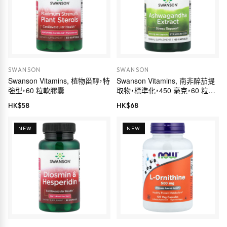
SWANSON
SWANSON
Swanson Vitamins, 植物甾醇，特
Swanson Vitamins, 南非醉茄提
強型，60 粒軟膠囊
取物，標準化，450 毫克，60 粒膠
囊
HK$
58
HK$
68
NEW
NEW