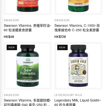
SWANSON
SWANSON
Swanson Vitamins, 黑種草籽油，
Swanson Vitamins, C-1000，玫
60 粒液體素食膠囊
瑰果維他命 C，250 粒全素膠囊
HK$
68
HK$
138
NEW
NEW
SWANSON
LEGENDAIRY MILK
Swanson Vitamins, 多面鋸棕櫚，
Legendairy Milk, Liquid Gold®，
前列攝護腺，540 毫克，250 粒膠
60 粒全素膠囊