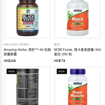
AMAZING HERBS
謎尚
Amazing Herbs, 黑籽™，90 粒軟
NOW Foods, 瑪卡素食膠囊，500
膠囊膠囊
毫克，250 粒
HK$
268
HK$
178
NEW
NEW