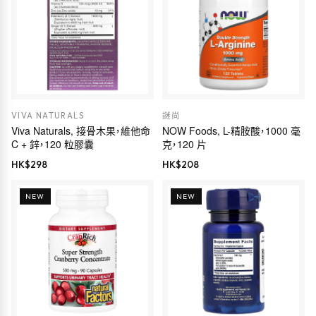
VIVA NATURALS
謎尚
Viva Naturals, 接骨木果，維他命
NOW Foods, L-精胺酸，1000 毫
C + 鋅，120 粒膠囊
克，120 片
HK$
298
HK$
208
NEW
NEW