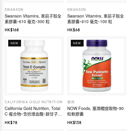
SWANSON
SWANSON
Swanson Vitamins, 車前子殼全
Swanson Vitamins, 車前子殼全
素膠囊，610 毫克，300 粒
素膠囊，610 毫克，100 粒
HK$
168
HK$
68
NEW
NEW
CALIFORNIA GOLD NUTRITION
謎尚
California Gold Nutrition, Total
NOW Foods, 塞潤櫚提取物，90
C 複合物，含抗壞血酸、餘甘子提
粒軟膠囊
取物、柑橘生物類黃酮和玫瑰果
HK$
78
HK$
138
提取物，500 毫克，60 粒素食膠囊