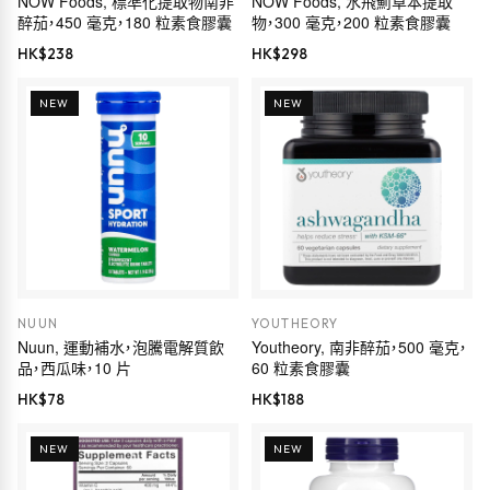
NOW Foods, 標準化提取物南非
NOW Foods, 水飛薊草本提取
醉茄，450 毫克，180 粒素食膠囊
物，300 毫克，200 粒素食膠囊
HK$
238
HK$
298
NEW
NEW
NUUN
YOUTHEORY
Nuun, 運動補水，泡騰電解質飲
Youtheory, 南非醉茄，500 毫克，
品，西瓜味，10 片
60 粒素食膠囊
HK$
78
HK$
188
NEW
NEW