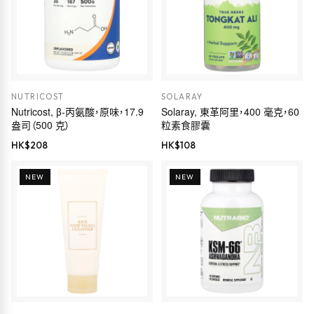
NUTRICOST
SOLARAY
Nutricost, β-丙氨酸，原味，17.9
Solaray, 東革阿里，400 毫克，60
盎司（500 克）
粒素食膠囊
HK$
208
HK$
108
NEW
NEW