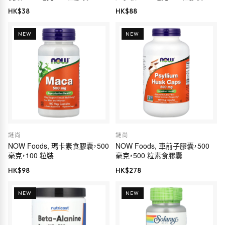
HK$
38
HK$
88
NEW
NEW
謎尚
謎尚
NOW Foods, 瑪卡素食膠囊，500
NOW Foods, 車前子膠囊，500
毫克，100 粒裝
毫克，500 粒素食膠囊
HK$
98
HK$
278
NEW
NEW