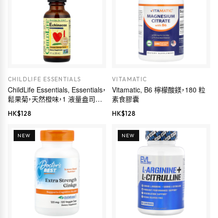
CHILDLIFE ESSENTIALS
VITAMATIC
ChildLife Essentials, Essentials，
Vitamatic, B6 檸檬酸鎂，180 粒
鬆果菊，天然橙味，1 液量盎司
素食膠囊
（30 毫升）
HK$
128
HK$
128
NEW
NEW