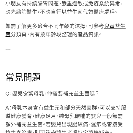
小朋友有持續腸胃問題、嚴重過敏或免疫系統異常，
應先諮詢醫生，不應自行以益生菌代替醫療處理。
如需了解更多適合不同年齡的選擇，可參考
兒童益生
菌
分類頁，內有按年齡段整理的產品資訊。
---
常見問題
Q：嬰兒食緊母乳，仲需要補充益生菌嗎？
A：母乳本身含有益生元和部分天然菌群，可以支持腸
道健康發育。健康足月、純母乳餵哺的嬰兒一般無需
額外補充益生菌。若嬰兒出現腸絞痛、濕疹或曾接受
抗生素治療，則可諮詢醫生考慮特定菌株補充。