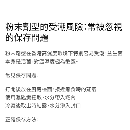
粉末劑型的受潮風險：常被忽視
的保存問題
粉末劑型在香港高濕度環境下特別容易受潮，益生菌
本身是活菌，對溫濕度極為敏感。
常見保存問題：
打開後放在廚房檯面，接近煮食時的蒸氣
使用濕匙羹挖取，水分帶入罐內
冷藏後取出時結露，水分滲入封口
正確保存方法：