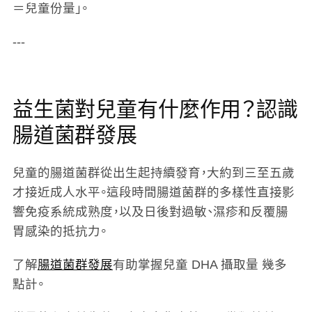
＝兒童份量」。
---
益生菌對兒童有什麼作用？認識
腸道菌群發展
兒童的腸道菌群從出生起持續發育，大約到三至五歲
才接近成人水平。這段時間腸道菌群的多樣性直接影
響免疫系統成熟度，以及日後對過敏、濕疹和反覆腸
胃感染的抵抗力。
了解
腸道菌群發展
有助掌握兒童 DHA 攝取量 幾多
點計。