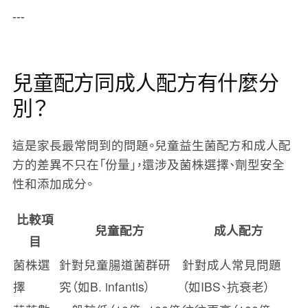
---
兒童配方同成人配方有什麼分
別？
這是家長最常問到的問題。兒童益生菌配方和成人配
方的差異不只在「份量」，還涉及菌株選擇、劑型安全
性和添加成分。
比較項
兒童配方
成人配方
目
菌株選
針對兒童腸道菌群研
針對成人常見問題
擇
究（如B. infantis）
（如IBS、抗衰老）