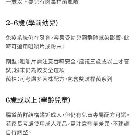
一歲以下嬰兒有肉毒桿菌風險
2–6歲（學前幼兒）
免疫系統仍在發育，容易受幼兒園群體感染影響。此
時可選用咀嚼片或粉末：
劑型
：咀嚼片需注意吞嚥安全，建議三歲或以上才嘗
試；粉末仍為較安全選項
菌株
：可考慮多菌株配方，包含雙歧桿菌系列
6歲或以上（學齡兒童）
腸道菌群結構趨近成人，但仍有兒童專屬配方可選。
若家長考慮使用成人產品，需注意劑量差異，不建議
自行調整。