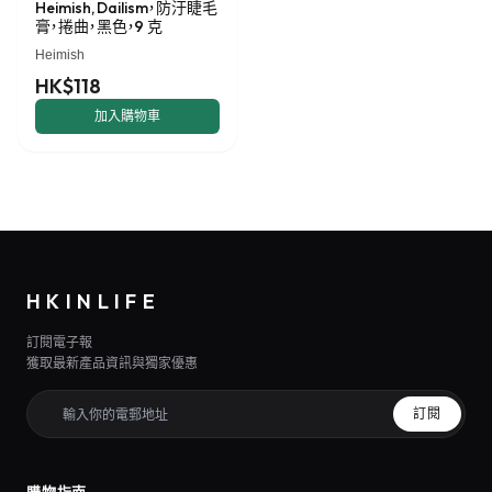
Heimish, Dailism，防汙睫毛
膏，捲曲，黑色，9 克
Heimish
HK$118
加入購物車
HKINLIFE
訂閱電子報
獲取最新產品資訊與獨家優惠
訂閱