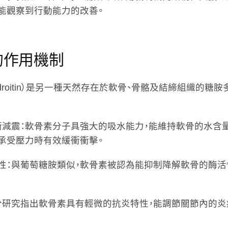
能觀察到行動能力的改善。
的作用機制
ndroitin）是另一種天然存在於軟骨、骨骼及結締組織的糖
衝減震
：軟骨素分子具強大的吸水能力，能維持軟骨的水含
承受壓力時有效緩衝衝擊。
性
：與葡萄糖胺類似，軟骨素被認為能抑制降解軟骨的酶活
分研究指出軟骨素具有輕微的抗炎特性，能調節關節內的炎