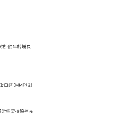
糖
液滲透，隨年齡增長
白酶（MMP）對
通常需要持續補充