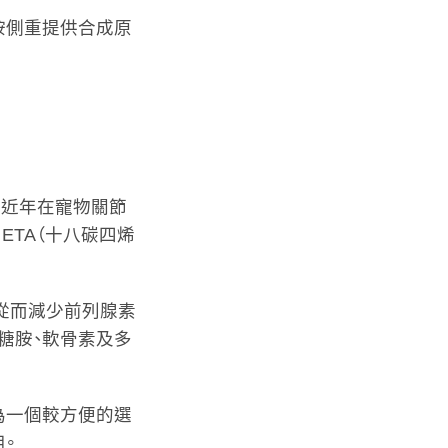
胺側重提供合成原
提取物）近年在寵物關節
ETA（十八碳四烯
，從而減少前列腺素
糖胺、軟骨素及多
為一個較方便的選
。