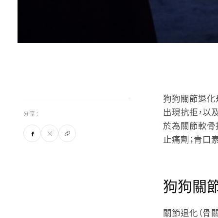
狗狗關節退化
出現抗拒，以及活
分享：
於為關節軟骨
止痛劑；青口
狗狗關
關節退化（骨