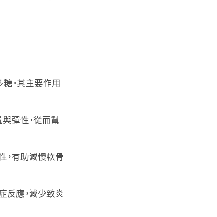
胺多糖。其主要作用
量與彈性，從而幫
性，有助減慢軟骨
症反應，減少致炎