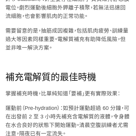
電位。劇烈運動後細胞外鉀離子積聚，若無法迅速回
流細胞，也會影響肌肉的正常功能。
需要留意的是，抽筋成因複雜，包括肌肉疲勞、訓練量
過大等因素同樣重要。電解質補充有助降低風險，但
並非唯一解決方案。
補充電解質的最佳時機
掌握補充時機，比單純知道「要補」更有實際效果：
運動前（Pre-hydration）
：如預計運動超過 60 分鐘，可
在出發前 2 至 3 小時先補充含電解質的液體，令身體
在水合良好的狀態下開始運動。清晨空腹訓練者尤需
注意，隔夜已有一定流失。