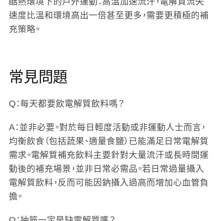
酷熱環境下的戶外運動
：高溫加速流汗，電解質流失
速度比溫和環境高出一倍甚至更多，需要更積極的補
充策略。
常見問題
Q：每天都要飲電解質飲料嗎？
A：並非必要。對於每日輕度活動或非運動人士而言，
均衡飲食（包括蔬果、適量食鹽）已能滿足日常電解質
需求。電解質補充飲料主要針對大量流汗或長時間運
動後的補充場景，並非日常必需品。若日常過量攝入
電解質飲料，反而可能因鈉攝入過高而增加心血管負
擔。
Q：抽筋一定是缺電解質嗎？