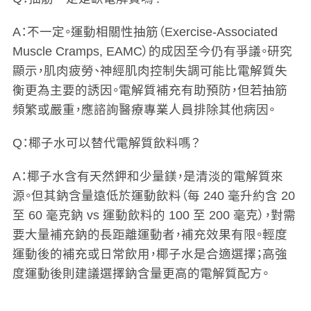
A：不一定。運動相關性抽筋（Exercise-Associated
Muscle Cramps, EAMC）的成因至今仍有爭議。研究
顯示，肌肉疲勞、神經肌肉控制失調可能比電解質失
衡更為主要的誘因。電解質補充有助預防，但若抽筋
頻繁或嚴重，應諮詢醫療專業人員排除其他病因。
Q：椰子水可以替代電解質飲料嗎？
A：椰子水含有天然鉀和少量鎂，是清淡的電解質來
源。但其鈉含量遠低於運動飲料（每 240 毫升約含 20
至 60 毫克鈉 vs 運動飲料的 100 至 200 毫克），對需
要大量補充鈉的長距離運動者，補充效果有限。輕度
運動後的補充或日常飲用，椰子水是合適選擇；高強
度運動後則建議選擇鈉含量更高的電解質配方。