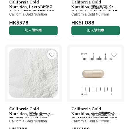
California Gold
California Gold
Nutrition, LactoBif® 30
Nutrition, 運動系列，分離
益生菌，300 億 CFU，120
乳清蛋白，原味，5 磅（2.27
California Gold Nutrition
California Gold Nutrition
粒素食膠囊
千克）
HK$378
HK$1,088
加入購物車
加入購物車
California Gold
California Gold
Nutrition, 運動，全一水肌
Nutrition, 葡萄糖胺軟骨
酸，原味，1 磅（454 克）
素，MSM 加透明質酸，120
California Gold Nutrition
California Gold Nutrition
粒素食膠囊