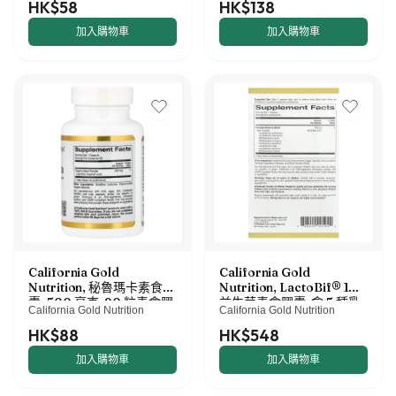
HK$58
HK$138
加入購物車
加入購物車
California Gold
California Gold
Nutrition, 秘魯瑪卡素食膠
Nutrition, LactoBif® 100
囊，500 毫克，90 粒素食膠
益生菌素食膠囊，含 5 種乳
California Gold Nutrition
California Gold Nutrition
囊
酸桿菌和 3 種雙歧桿菌，
1000 億 CFU，60 粒
HK$88
HK$548
加入購物車
加入購物車