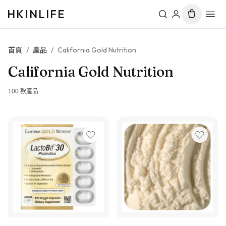
HKINLIFE
首頁
/
產品
/
California Gold Nutrition
California Gold Nutrition
100
款產品