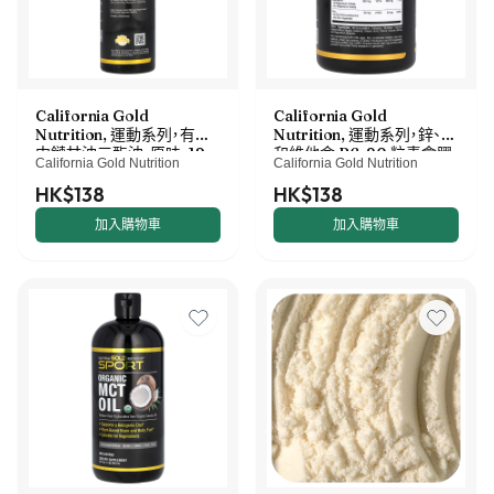
California Gold
California Gold
Nutrition, 運動系列，有機
Nutrition, 運動系列，鋅、鎂
中鏈甘油三酯油，原味，12
和維他命 B6，90 粒素食膠
California Gold Nutrition
California Gold Nutrition
液量盎司（355 毫升）
囊
HK$138
HK$138
加入購物車
加入購物車