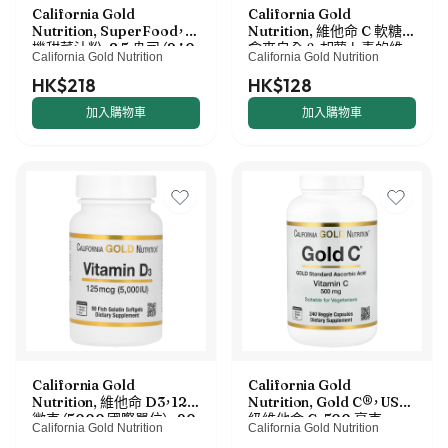
California Gold
California Gold
Nutrition, SuperFood，有
Nutrition, 維他命 C 軟糖，
機甜菜汁粉，8.5 盎司（240
含來自全 β-胡蘿卜素的維
California Gold Nutrition
California Gold Nutrition
克）
他命 A，90 粒素食軟糖
HK$218
HK$128
加入購物車
加入購物車
California Gold
California Gold
Nutrition, 維他命 D3，125
Nutrition, Gold C®，USP
微克（5000 國際單位），90
級維他命 C，500 毫克，
California Gold Nutrition
California Gold Nutrition
粒魚明膠軟膠囊
240 粒素食膠囊