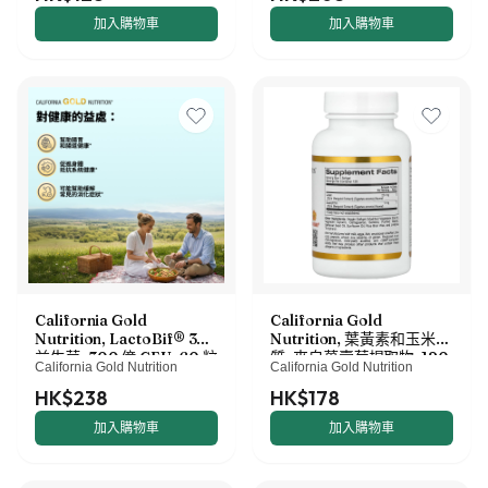
菇，120 粒
加入購物車
加入購物車
California Gold
California Gold
Nutrition, LactoBif® 30
Nutrition, 葉黃素和玉米黃
益生菌，300 億 CFU，60 粒
質，來自萬壽菊提取物，120
California Gold Nutrition
California Gold Nutrition
素食膠囊
粒素食軟膠囊
HK$238
HK$178
加入購物車
加入購物車