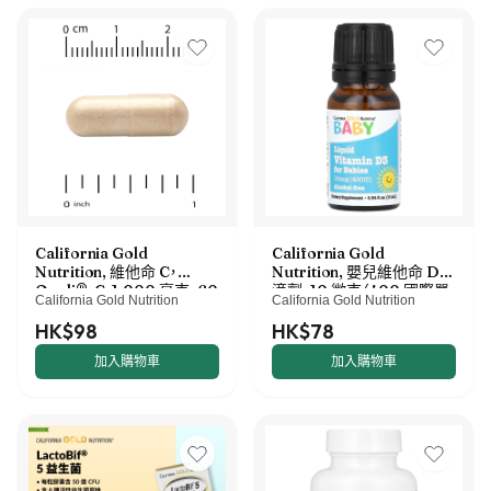
California Gold
California Gold
Nutrition, 維他命 C，
Nutrition, 嬰兒維他命 D3
Quali®-C，1,000 毫克，60
滴劑，10 微克（400 國際單
California Gold Nutrition
California Gold Nutrition
粒素食膠囊
位），0.34 液量盎司（10 毫
升）
HK$98
HK$78
加入購物車
加入購物車