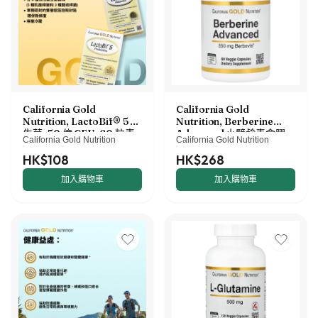
California Gold
California Gold
Nutrition, LactoBif® 5 益
Nutrition, Berberine
生菌，50 億 CFU，60 粒素
Advanced 小檗鹼素食膠
California Gold Nutrition
California Gold Nutrition
食膠囊
囊，Berbevis Phytosome，
含小檗鹼磷脂複合物和葵花
HK$108
HK$268
卵磷脂，550 毫克，60 粒
加入購物車
加入購物車