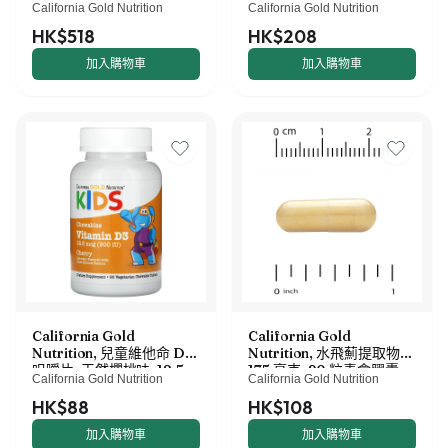
California Gold Nutrition
California Gold Nutrition
克）
HK$518
HK$208
加入購物車
加入購物車
California Gold
California Gold
Nutrition, 兒童維他命 D3
Nutrition, 水飛薊提取物，
咀嚼片，天然櫻桃味，12.5
175 毫克，90 粒素食膠囊
California Gold Nutrition
California Gold Nutrition
微克（500 國際單位），90
片素食片
HK$88
HK$108
加入購物車
加入購物車