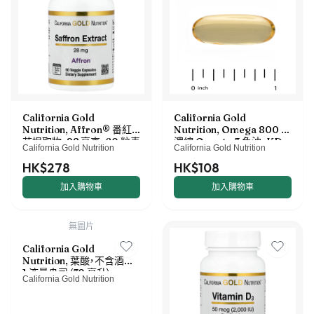
California Gold
California Gold
Nutrition, Affron® 番紅
Nutrition, Omega 800 超
花提取物，28 毫克，60 粒素
濃縮 Omega-3 魚油，KD-
California Gold Nutrition
California Gold Nutrition
食膠囊
Pur® 甘油三酯形式，30 粒
魚明膠軟膠囊（每粒軟膠囊
HK$278
HK$108
1,000 毫克）
加入購物車
加入購物車
無圖片
California Gold
Nutrition, 葉酸，不含酒精，
1 液量盎司（30 毫升）
California Gold Nutrition