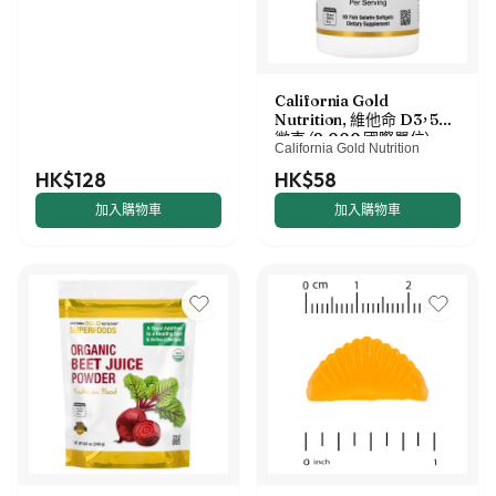
California Gold
Nutrition, 維他命 D3，50
微克（2,000 國際單位），
California Gold Nutrition
90 粒魚明膠軟凝膠
HK$128
HK$58
加入購物車
加入購物車