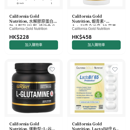
California Gold
California Gold
Nutrition, 水解膠原蛋白
Nutrition, 蝦青素，
肽，I 型和 III 型，維他命 C，
Astalif® 全冰島，12 毫克，
California Gold Nutrition
California Gold Nutrition
250 片
120 粒素食軟膠囊
HK$228
HK$458
加入購物車
加入購物車
California Gold
California Gold
Nutrition, 運動型，L-谷氨
Nutrition, LactoBif® 65