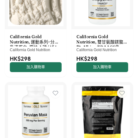
California Gold
California Gold
Nutrition, 運動系列，分離
Nutrition, 雙甘氨酸鎂螯合
乳清蛋白，原味，1 磅（454
物，Albion TRAACS®，
California Gold Nutrition
California Gold Nutrition
克）
240 粒素食膠囊（每粒膠囊
100 毫克）
HK$298
HK$298
加入購物車
加入購物車