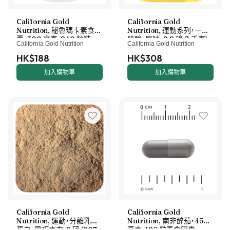
California Gold
California Gold
Nutrition, 秘魯瑪卡素食膠
Nutrition, 運動系列，一水
囊，500 毫克，240 粒裝
肌酸，原味，2.2 磅（1 千克）
California Gold Nutrition
California Gold Nutrition
HK$188
HK$308
加入購物車
加入購物車
California Gold
California Gold
Nutrition, 運動，分離乳清
Nutrition, 南非醉茄，450
蛋白，黑巧克力，2 磅（907
毫克，180 粒素食膠囊