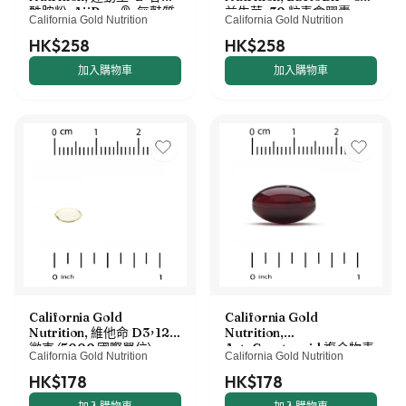
酰胺粉，AjiPure®，無麩質，
益生菌，30 粒素食膠囊
California Gold Nutrition
California Gold Nutrition
1 磅（454 克）
HK$258
HK$258
加入購物車
加入購物車
California Gold
California Gold
Nutrition, 維他命 D3，125
Nutrition,
微克（5000 國際單位），
AstaCarotenoid 複合物素
California Gold Nutrition
California Gold Nutrition
360 粒魚明膠軟膠囊
食軟膠囊，含葉黃素、番茄紅
素、蝦青素和維他命 A，30
HK$178
HK$178
粒