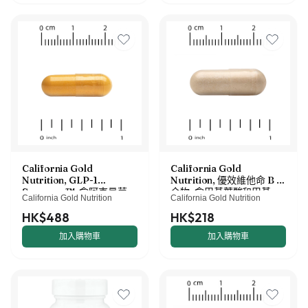
California Gold
California Gold
Nutrition, GLP-1
Nutrition, 優效維他命 B 複
Supreme™，含阿克曼菌、
合物，含甲基葉酸和甲基
California Gold Nutrition
California Gold Nutrition
小檗鹼、五羥黃酮及姜黃素，
B12，90 粒素食膠囊
60 粒素食膠囊
HK$488
HK$218
加入購物車
加入購物車