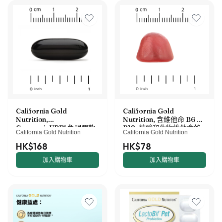
California Gold
California Gold
Nutrition,
Nutrition, 含維他命 B6 和
CurcuminUP™ 魚明膠軟
B12、葉酸和生物維他命的
California Gold Nutrition
California Gold Nutrition
膠囊，含 Omega-3 姜黃素
複合維他命 B 軟糖，草莓
複合物、黑種草籽油、乳香和
味，45 粒素食軟糖
HK$168
HK$78
生姜，30 粒
加入購物車
加入購物車