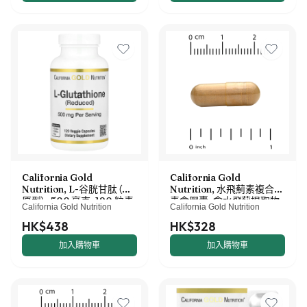
California Gold
California Gold
Nutrition, L-谷胱甘肽（還
Nutrition, 水飛薊素複合物
原型），500 毫克，120 粒素
素食膠囊，含水飛薊提取物，
California Gold Nutrition
California Gold Nutrition
食膠囊
加蒲公英、洋薊、生姜和
BioPerine 成分，360 粒
HK$438
HK$328
加入購物車
加入購物車