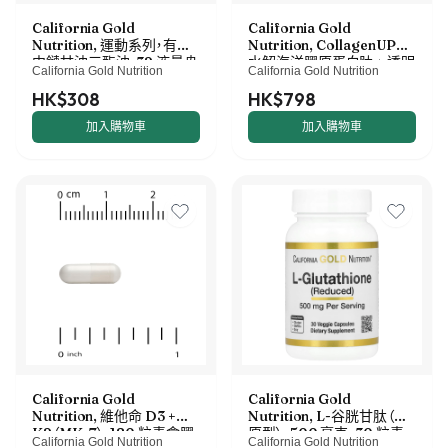
California Gold
California Gold
Nutrition, 運動系列，有機
Nutrition, CollagenUP®，
中鏈甘油三酯油，32 液量盎
水解海洋膠原蛋白肽 + 透明
California Gold Nutrition
California Gold Nutrition
司（946 毫升）
質酸和維他命 C，原味，2.2
磅（1 千克）
HK$308
HK$798
加入購物車
加入購物車
California Gold
California Gold
Nutrition, 維他命 D3 +
Nutrition, L-谷胱甘肽（還
K2（MK-7），180 粒素食膠
原型），500 毫克，30 粒素
California Gold Nutrition
California Gold Nutrition