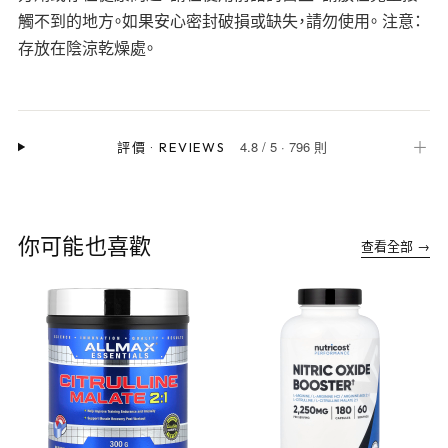
觸不到的地方。如果安心密封破損或缺失，請勿使用。 注意：
存放在陰涼乾燥處。
4.8
/
5
·
796 則
＋
評價
·
REVIEWS
你可能也喜歡
查看全部 →