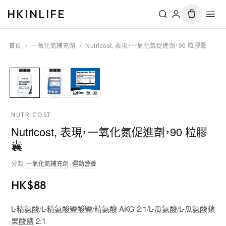
HKINLIFE
首頁
/
一氧化氮補充劑
/
Nutricost, 表現，一氧化氮促進劑，90 粒膠囊
NUTRICOST
Nutricost, 表現，一氧化氮促進劑，90 粒膠
囊
分類
:
一氧化氮補充劑
·
運動營養
HK$
88
L-精氨酸/L-精氨酸鹽酸鹽/精氨酸 AKG 2:1/L-瓜氨酸/L-瓜氨酸蘋
果酸鹽 2:1