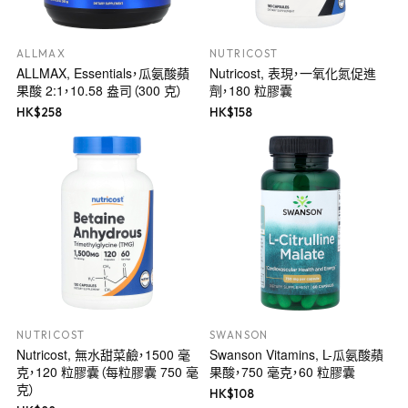
ALLMAX
NUTRICOST
ALLMAX, Essentials，瓜氨酸蘋
Nutricost, 表現，一氧化氮促進
果酸 2:1，10.58 盎司（300 克）
劑，180 粒膠囊
HK$
258
HK$
158
NUTRICOST
SWANSON
Nutricost, 無水甜菜鹼，1500 毫
Swanson Vitamins, L-瓜氨酸蘋
克，120 粒膠囊（每粒膠囊 750 毫
果酸，750 毫克，60 粒膠囊
克）
HK$
108