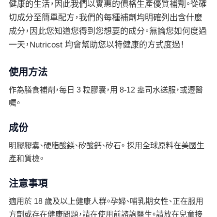
健康的生活，因此我們以實惠的價格生產優質補劑。從確
切成分至簡單配方，我們的每種補劑均明確列出含什麼
成分，因此您知道您得到您想要的成分。無論您如何度過
一天，Nutricost 均會幫助您以特健康的方式度過！
使用方法
作為膳食補劑，每日 3 粒膠囊，用 8-12 盎司水送服，或遵醫
囑。
成份
明膠膠囊、硬脂酸鎂、矽酸鈣、矽石。 採用全球原料在美國生
產和質檢。
注意事項
適用於 18 歲及以上健康人群。孕婦、哺乳期女性、正在服用
方劑或存在健康問題，請在使用前諮詢醫生。請放在兒童接