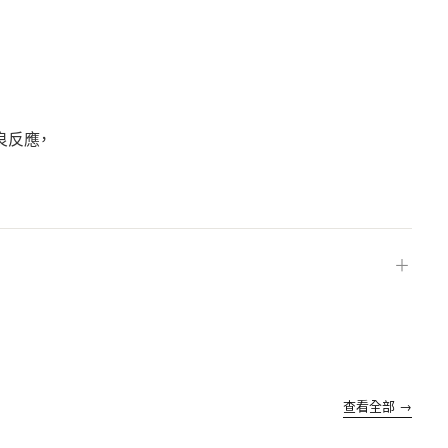
良反應，
＋
查看全部 →