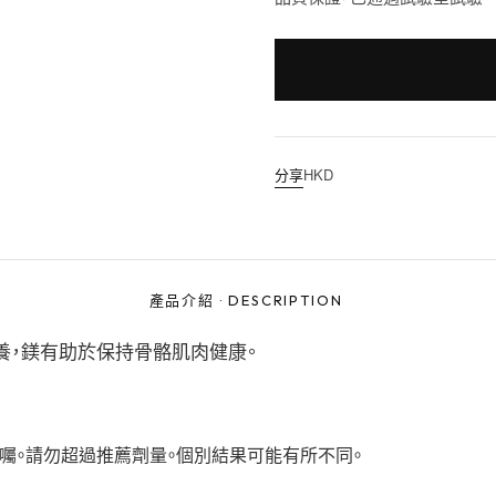
分享
HKD
產品介紹
·
DESCRIPTION
養，鎂有助於保持骨骼肌肉健康。
遵醫囑。請勿超過推薦劑量。個別結果可能有所不同。