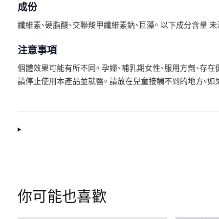
成份
纖維素、硬脂酸、交聯羧甲纖維素鈉、巨藻。 以下成分含量 未
注意事項
個體效果可能有所不同。 孕婦、哺乳期女性、服用方劑、存
請停止使用本產品並就醫。 請放在兒童接觸不到的地方。如
你可能也喜歡