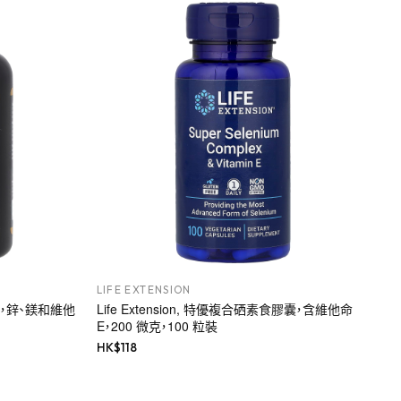
LIFE EXTENSION
運動系列，鋅、鎂和維他
Life Extension, 特優複合硒素食膠囊，含維他命
E，200 微克，100 粒裝
HK$
118