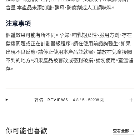
含量 本產品未添加糖、酵母、防腐劑或人工調味料。
注意事項
個體效果可能有所不同。 孕婦、哺乳期女性、服用方劑、存在
健康問題或正在計劃醫級程序，請在使用前諮詢醫生。如果
出現不良反應，請停止使用本產品並就醫。 請放在兒童接觸
不到的地方。如果產品被篡改或密封破損，請勿使用。室溫儲
存。
4.8
/
5
·
52298 則
＋
評價
·
REVIEWS
你可能也喜歡
查看全部 →