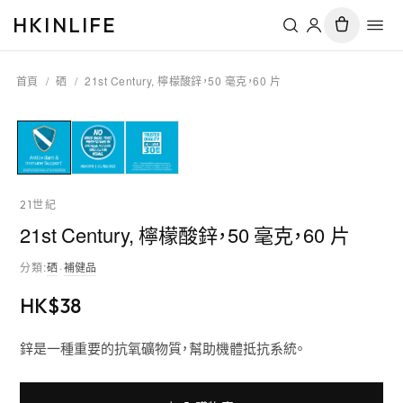
HKINLIFE
首頁
/
硒
/
21st Century, 檸檬酸鋅，50 毫克，60 片
21世紀
21st Century, 檸檬酸鋅，50 毫克，60 片
分類
:
硒
·
補健品
HK$
38
鋅是一種重要的抗氧礦物質，幫助機體抵抗系統。