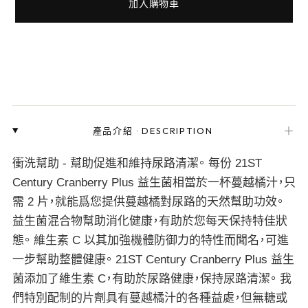
加入購物車
＋
產品介紹
·
DESCRIPTION
衝洗幫助 - 幫助促進和維持尿路清潔。 每份 21ST
Century Cranberry Plus 益生菌相當於一杯蔓越橘汁，只
需 2 片，就能爲您提供蔓越橘對尿路的天然幫助功效。
益生菌混合物幫助消化健康，有助於您每天保持特佳狀
態。 維生素 C 以其加強機體防御力的特性而聞名，可進
一步幫助整體健康。 21ST Century Cranberry Plus 益生
菌添加了維生素 C，有助於尿路健康，保持尿路清潔。 我
們特別配制的片劑具有蔓越橘汁的各種益處，但無糖或