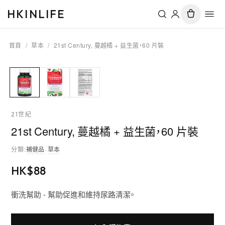
HKINLIFE
首頁
/
草本
/
21st Century, 蔓越橘 + 益生菌，60 片裝
21世紀
21st Century, 蔓越橘 + 益生菌，60 片裝
分類
:
補健品
·
草本
HK$
88
衝洗幫助 - 幫助促進和維持尿路清潔。