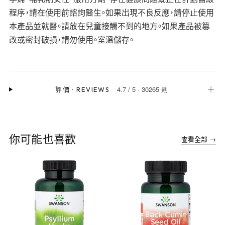
程序，請在使用前諮詢醫生。如果出現不良反應，請停止使用
本產品並就醫。請放在兒童接觸不到的地方。如果產品被篡
改或密封破損，請勿使用。室溫儲存。
4.7
/
5
·
30265 則
＋
評價
·
REVIEWS
你可能也喜歡
查看全部 →