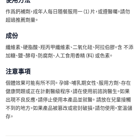
作爲鈣補劑，成年人每日隨餐服用一（1）片，或遵醫囑。請勿
超過推薦劑量。
成份
纖維素、硬脂酸、羥丙甲纖維素、二氧化硅、阿拉伯膠。含 不添
加糖、鹽、酵母、防腐劑、人工食用香精（料）或色素。
注意事項
個體效果可能有所不同。 孕婦、哺乳期女性、服用方劑、存在
健康問題或正在計劃醫級程序，請在使用前諮詢醫生。如果
出現不良反應，請停止使用本產品並就醫。 請放在兒童接觸
不到的地方。如果產品被篡改或密封破損，請勿使用。室溫儲
存。