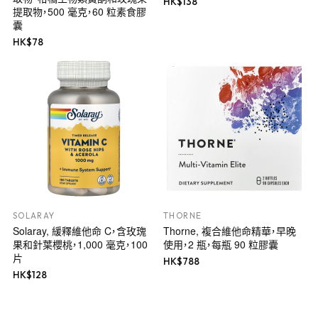
HK$
138
提取物，500 毫克，60 粒素食膠
囊
HK$
78
SOLARAY
THORNE
Solaray, 緩釋維他命 C，含玫瑰
Thorne, 複合維他命精華，早晚
果和針葉櫻桃，1,000 毫克，100
使用，2 瓶，每瓶 90 粒膠囊
片
HK$
788
HK$
128