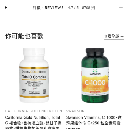
4.7
/
5
·
8708 則
＋
評價
·
REVIEWS
你可能也喜歡
查看全部 →
CALIFORNIA GOLD NUTRITION
SWANSON
California Gold Nutrition, Total
Swanson Vitamins, C-1000，玫
C 複合物，含抗壞血酸、餘甘子提
瑰果維他命 C，250 粒全素膠囊
取物、柑橘生物類黃酮和玫瑰果