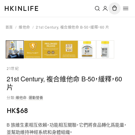
HKINLIFE
首頁
/
維他命
/
21st Century, 複合維他命 B-50，緩釋，60 片
21世紀
21st Century, 複合維他命 B-50，緩釋，60
片
分類
:
維他命
·
運動營養
HK$
68
B 族維生素相互依賴，功能相互關聯，它們將食品轉化爲能量，
並幫助維持神經系統和身體組織。