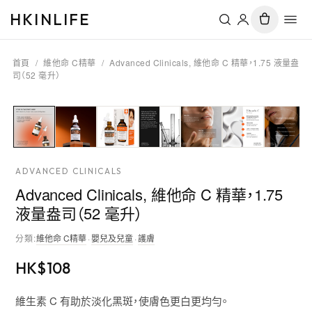
HKINLIFE
首頁
/
維他命 C精華
/
Advanced Clinicals, 維他命 C 精華，1.75 液量盎
司（52 毫升）
ADVANCED CLINICALS
Advanced Clinicals, 維他命 C 精華，1.75
液量盎司（52 毫升）
分類
:
維他命 C精華
·
嬰兒及兒童
·
護膚
HK$
108
維生素 C 有助於淡化黑斑，使膚色更白更均勻。