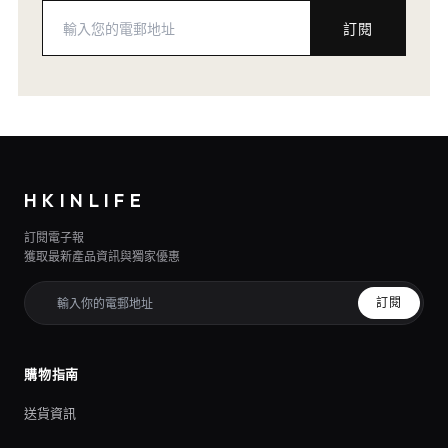
訂閱
HKINLIFE
訂閱電子報
獲取最新產品資訊與獨家優惠
訂閱
購物指南
送貨資訊