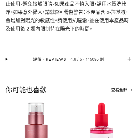
止使用。避免接觸眼睛。如果產品不慎入眼，請用水衝洗乾
淨。如果意外攝入，請就醫。 曬傷警告：本產品含 α-羥基酸，
會增加對陽光的敏感性。請使用抗曬霜，並在使用本產品時
及使用後 2 週內限制待在陽光下的時間。
4.6
/
5
·
115095 則
＋
評價
·
REVIEWS
你可能也喜歡
查看全部 →