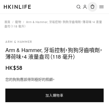
HKINLIFE
首頁
/
寵物
/
Arm & Hammer, 牙垢控制，狗狗牙齒噴劑，薄荷味，4 液量
盎司（118 毫升）
ARM & HAMMER
Arm & Hammer, 牙垢控制，狗狗牙齒噴劑，
薄荷味，4 液量盎司（118 毫升）
HK$
58
您的狗狗應該得到極好的照顧。
加入購物車