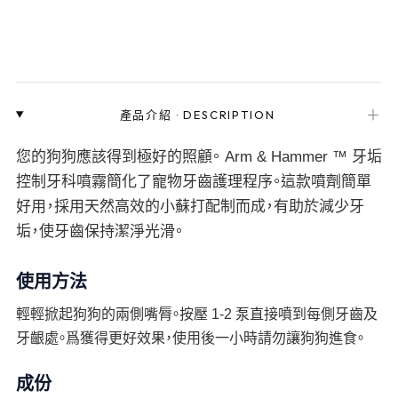
＋
產品介紹
·
DESCRIPTION
您的狗狗應該得到極好的照顧。 Arm & Hammer ™ 牙垢
控制牙科噴霧簡化了寵物牙齒護理程序。這款噴劑簡單
好用，採用天然高效的小蘇打配制而成，有助於減少牙
垢，使牙齒保持潔淨光滑。
使用方法
輕輕掀起狗狗的兩側嘴脣。按壓 1-2 泵直接噴到每側牙齒及
牙齦處。爲獲得更好效果，使用後一小時請勿讓狗狗進食。
成份