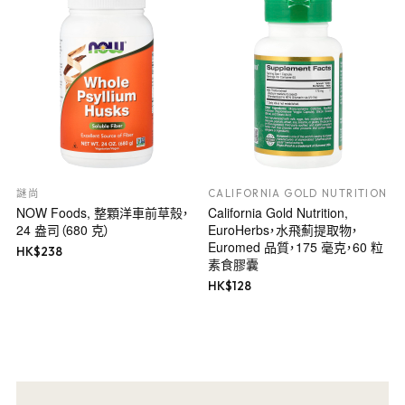
謎尚
CALIFORNIA GOLD NUTRITION
NOW Foods, 整顆洋車前草殼，
California Gold Nutrition,
24 盎司（680 克）
EuroHerbs，水飛薊提取物，
Euromed 品質，175 毫克，60 粒
HK$
238
素食膠囊
HK$
128