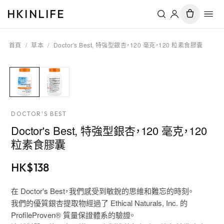
HKINLIFE
首頁
/
草本
/
Doctor's Best, 特強型銀杏，120 毫克，120 粒素食膠囊
DOCTOR'S BEST
Doctor's Best, 特強型銀杏，120 毫克，120
粒素食膠囊
HK$
138
在 Doctor's Best，我們感受到敏銳的思維和難忘的時刻。
我們的優質銀杏提取物經過了 Ethical Naturals, Inc. 的
ProfileProven® 質量保證體系的驗證。