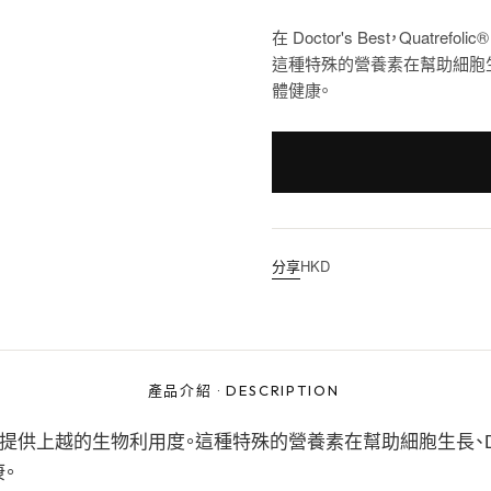
在 Doctor's Best，Qua
這種特殊的營養素在幫助細胞生
體健康。
分享
HKD
產品介紹
·
DESCRIPTION
幫助的突出配方，提供上越的生物利用度。這種特殊的營養素在幫助細胞生長、D
。