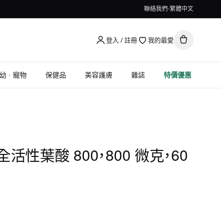
聯絡我們
繁體中文
登入 / 註冊
我的最愛
幼 · 寵物
保健品
美容護膚
雜誌
特價優惠
st, 全活性葉酸 800，800 微克，60