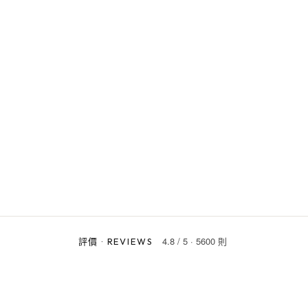
4.8
/
5
·
5600 則
評價
·
REVIEWS