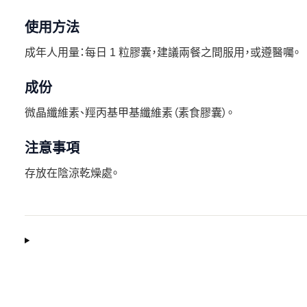
使用方法
成年人用量：每日 1 粒膠囊，建議兩餐之間服用，或遵醫囑。
成份
微晶纖維素、羥丙基甲基纖維素（素食膠囊）。
注意事項
存放在陰涼乾燥處。