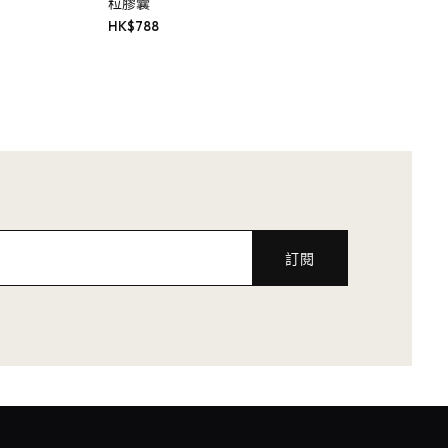
粒膠囊
HK$
788
訂閱