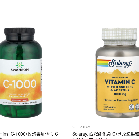
SOLARAY
tamins, C-1000，玫瑰果維他命 C，
Solaray, 緩釋維他命 C，含玫瑰