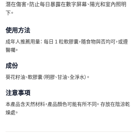
潛在傷害，防止每日暴露在數字屏幕、陽光和室內照明
下。
使用方法
成年人推薦用量： 每日 1 粒軟膠囊，隨食物與否均可，或遵
醫囑。
成份
葵花籽油、軟膠囊（明膠、甘油、全淨水）。
注意事項
本產品含天然材料，產品顏色可能有所不同。 存放在陰涼乾
燥處。