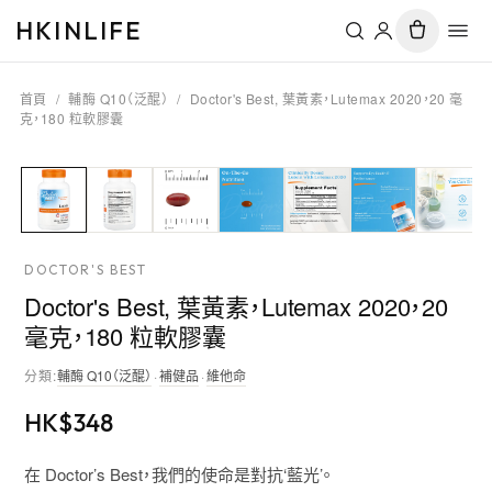
HKINLIFE
首頁
/
輔酶 Q10（泛醌）
/
Doctor's Best, 葉黃素，Lutemax 2020，20 毫
克，180 粒軟膠囊
DOCTOR'S BEST
Doctor's Best, 葉黃素，Lutemax 2020，20
毫克，180 粒軟膠囊
分類
:
輔酶 Q10（泛醌）
·
補健品
·
維他命
HK$
348
在 Doctor’s Best，我們的使命是對抗‘藍光’。