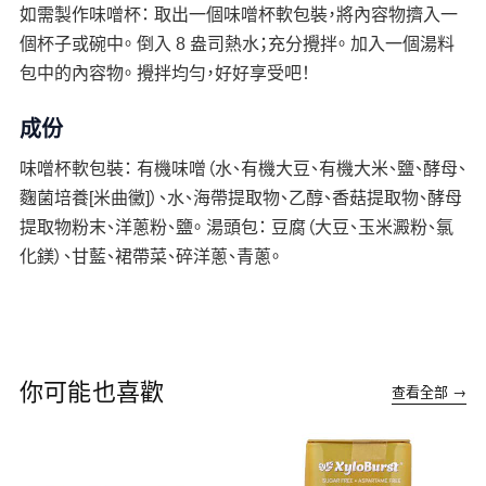
如需製作味噌杯： 取出一個味噌杯軟包裝，將內容物擠入一
個杯子或碗中。 倒入 8 盎司熱水；充分攪拌。 加入一個湯料
包中的內容物。 攪拌均勻，好好享受吧！
成份
味噌杯軟包裝： 有機味噌（水、有機大豆、有機大米、鹽、酵母、
麴菌培養[米曲黴]）、水、海帶提取物、乙醇、香菇提取物、酵母
提取物粉末、洋蔥粉、鹽。 湯頭包： 豆腐（大豆、玉米澱粉、氯
化鎂）、甘藍、裙帶菜、碎洋蔥、青蔥。
你可能也喜歡
查看全部 →