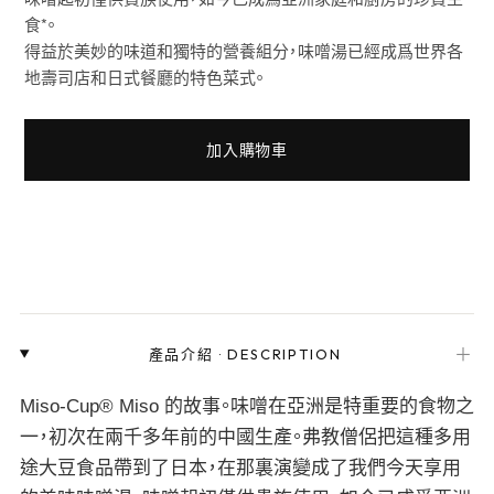
食*。
得益於美妙的味道和獨特的營養組分，味噌湯已經成爲世界各
地壽司店和日式餐廳的特色菜式。
加入購物車
＋
產品介紹
·
DESCRIPTION
Miso-Cup® Miso 的故事。味噌在亞洲是特重要的食物之
一，初次在兩千多年前的中國生產。弗教僧侶把這種多用
途大豆食品帶到了日本，在那裏演變成了我們今天享用