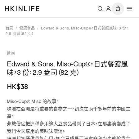
HKINLIFE
首頁
/
健康食品
/
Edward & Sons, Miso-Cup®，日式餐館風味，3 份，
2.9 盎司（82 克）
謎尚
Edward & Sons, Miso-Cup®，日式餐館風
味，3 份，2.9 盎司（82 克）
HK$
38
Miso-Cup® Miso 的故事。
味噌在亞洲是特重要的食物之一，初次在兩千多年前的中國生
產。
弗教僧侶把這種多用途大豆食品帶到了日本，在那裏演變成了
我們今天享用的美味味噌湯。
味噌起初僅供貴族使用，如今已成爲亞洲家庭和廚房的珍貴主