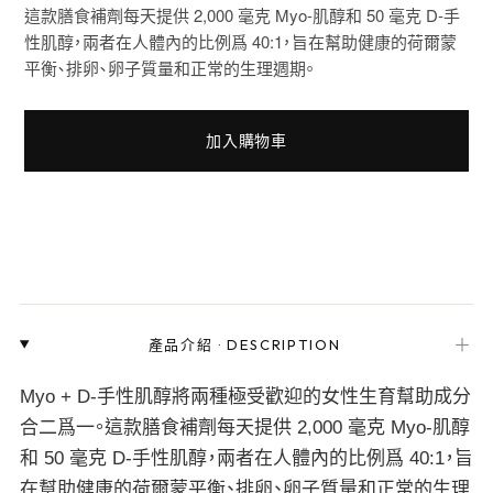
這款膳食補劑每天提供 2,000 毫克 Myo-肌醇和 50 毫克 D-手
性肌醇，兩者在人體內的比例爲 40:1，旨在幫助健康的荷爾蒙
平衡、排卵、卵子質量和正常的生理週期。
加入購物車
＋
產品介紹
·
DESCRIPTION
Myo + D-手性肌醇將兩種極受歡迎的女性生育幫助成分
合二爲一。這款膳食補劑每天提供 2,000 毫克 Myo-肌醇
和 50 毫克 D-手性肌醇，兩者在人體內的比例爲 40:1，旨
在幫助健康的荷爾蒙平衡、排卵、卵子質量和正常的生理