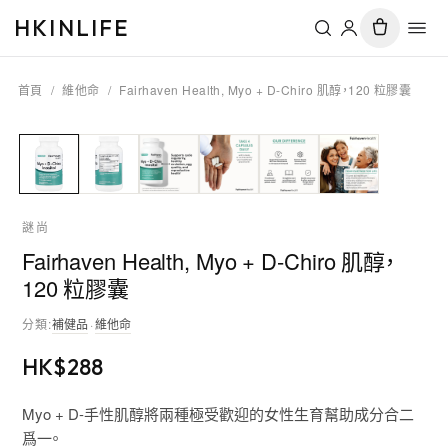
HKINLIFE
首頁
/
維他命
/
Fairhaven Health, Myo + D-Chiro 肌醇，120 粒膠囊
謎尚
Fairhaven Health, Myo + D-Chiro 肌醇，
120 粒膠囊
分類
:
補健品
·
維他命
HK$
288
Myo + D-手性肌醇將兩種極受歡迎的女性生育幫助成分合二
爲一。