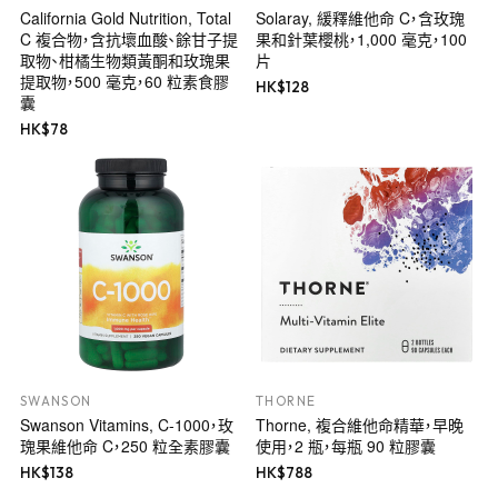
California Gold Nutrition, Total
Solaray, 緩釋維他命 C，含玫瑰
C 複合物，含抗壞血酸、餘甘子提
果和針葉櫻桃，1,000 毫克，100
取物、柑橘生物類黃酮和玫瑰果
片
提取物，500 毫克，60 粒素食膠
HK$
128
囊
HK$
78
SWANSON
THORNE
Swanson Vitamins, C-1000，玫
Thorne, 複合維他命精華，早晚
瑰果維他命 C，250 粒全素膠囊
使用，2 瓶，每瓶 90 粒膠囊
HK$
138
HK$
788