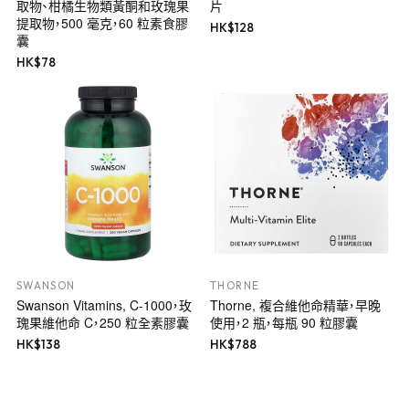
取物、柑橘生物類黃酮和玫瑰果
片
提取物，500 毫克，60 粒素食膠
HK$
128
囊
HK$
78
SWANSON
THORNE
Swanson Vitamins, C-1000，玫
Thorne, 複合維他命精華，早晚
瑰果維他命 C，250 粒全素膠囊
使用，2 瓶，每瓶 90 粒膠囊
HK$
138
HK$
788