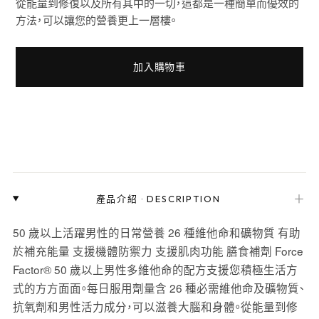
從能量到修復以及所有其中的一切，這都是一種簡單而優效的
方法，可以讓您的營養更上一層樓。
加入購物車
＋
產品介紹
·
DESCRIPTION
50 歲以上活躍男性的日常營養 26 種維他命和礦物質 有助
於補充能量 支援機體防禦力 支援肌肉功能 膳食補劑 Force
Factor® 50 歲以上男性多維他命的配方支援您積極生活方
式的方方面面。每日服用劑量含 26 種必需維他命及礦物質、
抗氧劑和男性活力成分，可以滋養大腦和身體。從能量到修