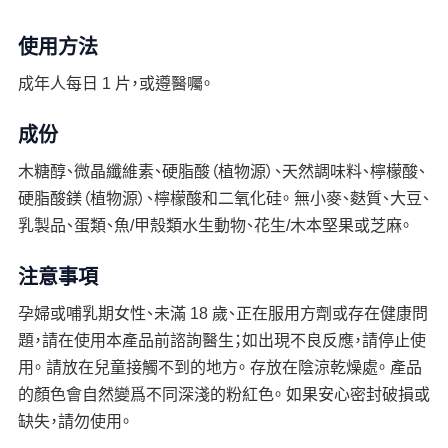
使用方法
成年人每日 1 片，或遵醫囑。
成份
木糖醇、微晶纖維素、硬脂酸（植物源）、天然調味料、檸檬酸、
硬脂酸鎂（植物源）、檸檬酸和二氧化硅。 無小麥、麩質、大豆、
乳製品、蛋類、魚/甲殼類水生動物、花生/木本堅果或芝麻。
注意事項
孕婦或哺乳期女性、未滿 18 歲、正在服用方劑或存在健康問
題，請在使用本產品前諮詢醫生；如出現不良反應，請停止使
用。 請放在兒童接觸不到的地方。 存放在陰涼乾燥處。 產品
的顏色會自然變爲不同深淺的粉紅色。 如果安心密封破損或
缺失，請勿使用。