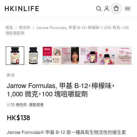
HKINLIFE
首頁
/
維他命
/
Jarrow Formulas, 甲基 B-12，檸檬味，1,000 微克，100
塊咀嚼錠劑
謎尚
Jarrow Formulas, 甲基 B-12，檸檬味，
1,000 微克，100 塊咀嚼錠劑
分類
:
維他命
·
運動營養
HK$
138
Jarrow Formulas® 甲基 B-12 是一種具有生物活性的維生素