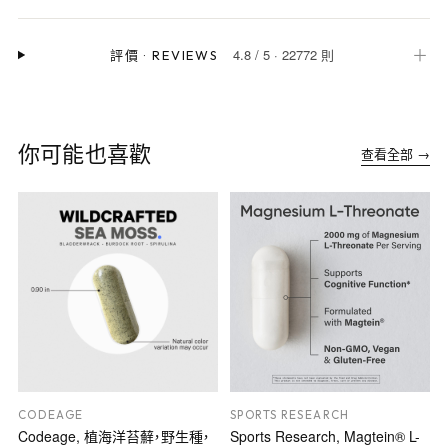
4.8
/
5
·
22772 則
＋
評價
·
REVIEWS
你可能也喜歡
查看全部 →
CODEAGE
SPORTS RESEARCH
Codeage, 植海洋苔蘚，野生種，
Sports Research, Magtein® L-