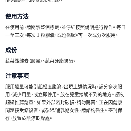
能夠維持已經健康的血壓。
使用方法
在使用前，請閱讀整個標籤，並仔細按照說明進行操作。 每日
一至三次，每次 1 粒膠囊，或遵醫囑。可一次或分次服用。
成份
蔬菜纖維素（膠囊）、蔬菜硬脂酸酯。
注意事項
服用過量可能引起輕度腹瀉。出現上述情況時，請分多次服
用，減少用量，或立即停用。 放在兒童接觸不到的地方。 請勿
超過推薦劑量。 如果外部密封破損，請勿購買。 正在因健康
問題接受修復者，或孕婦/哺乳期女性，請諮詢醫生。 密封保
存，放置於陰涼乾燥處。