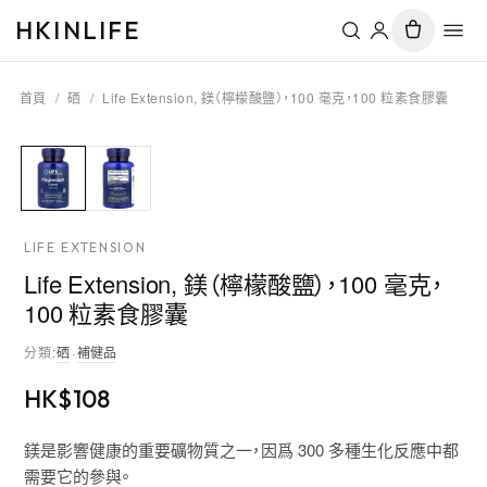
HKINLIFE
首頁
/
硒
/
Life Extension, 鎂（檸檬酸鹽），100 毫克，100 粒素食膠囊
LIFE EXTENSION
Life Extension, 鎂（檸檬酸鹽），100 毫克，
100 粒素食膠囊
分類
:
硒
·
補健品
HK$
108
鎂是影響健康的重要礦物質之一，因爲 300 多種生化反應中都
需要它的參與。