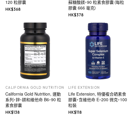
120 粒膠囊
蘇糖酸鎂，90 粒素食膠囊（每粒
膠囊 666 毫克）
HK$
368
HK$
378
CALIFORNIA GOLD NUTRITION
LIFE EXTENSION
California Gold Nutrition, 運動
Life Extension, 特優複合硒素食
系列，鋅、鎂和維他命 B6，90 粒
膠囊，含維他命 E，200 微克，100
素食膠囊
粒裝
HK$
138
HK$
118