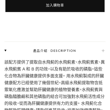
加入購物車
＋
產品介紹
·
DESCRIPTION
該配方提供了提取自水飛薊的水飛薊素、水飛薊賓素、異
水飛薊賓 A 和 B 的功效，以及有助於吸收的磷脂。這些
化合物為肝臟健康提供多面支援。 用水飛薊製成的肝臟
健康配方已經使用了幾個世紀。高級水飛薊提取物含抵
禦氧化應激並幫助肝臟健康的植物營養素。水飛薊賓與
磷脂醯膽鹼和其他磷脂的結合可加強對水飛薊活性成分
的吸收，從而為肝臟健康提供有力的支援。 水飛薊化合