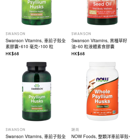
SWANSON
SWANSON
Swanson Vitamins, 車前子殼全
Swanson Vitamins, 黑種草籽
素膠囊，610 毫克，100 粒
油，60 粒液體素食膠囊
HK$
68
HK$
68
SWANSON
謎尚
Swanson Vitamins, 車前子殼全
NOW Foods, 整顆洋車前草殼，