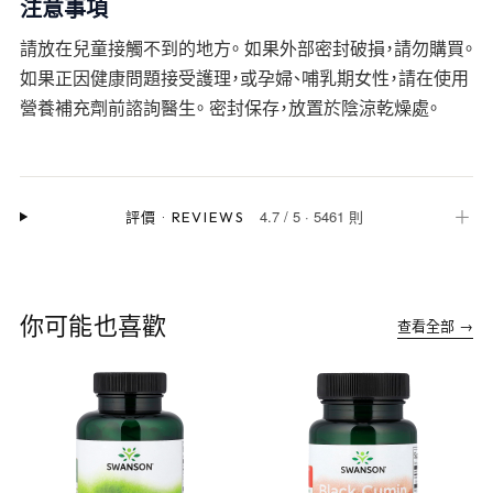
注意事項
請放在兒童接觸不到的地方。 如果外部密封破損，請勿購買。
如果正因健康問題接受護理，或孕婦、哺乳期女性，請在使用
營養補充劑前諮詢醫生。 密封保存，放置於陰涼乾燥處。
4.7
/
5
·
5461 則
＋
評價
·
REVIEWS
你可能也喜歡
查看全部 →