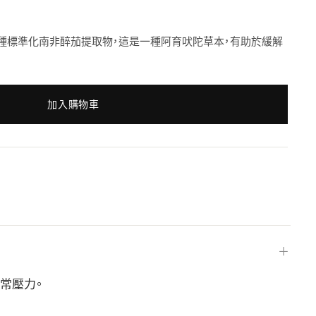
種標準化南非醉茄提取物，這是一種阿育吠陀草本，有助於緩解
加入購物車
＋
常壓力。