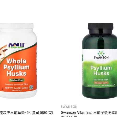
SWANSON
, 整顆洋車前草殼，24 盎司（680 克）
Swanson Vitamins, 車前子殼全素