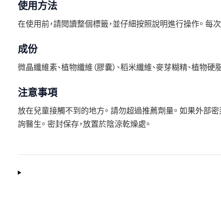
使用方法
在使用前，請閱讀整個標籤，並仔細按照說明進行操作。 每次 
成份
微晶纖維素、植物纖維（膠囊）、稻米纖維、麥芽糊精、植物硬
注意事項
放在兒童接觸不到的地方。 請勿超過推薦劑量。 如果外部密
詢醫生。 密封保存，放置於陰涼乾燥處。