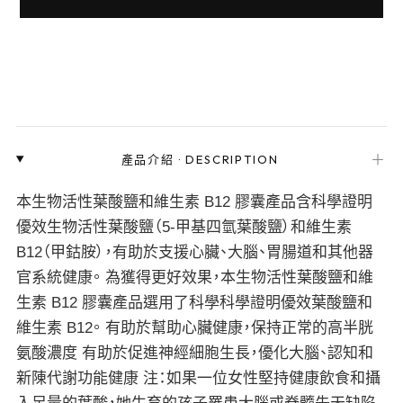
＋
產品介紹
·
DESCRIPTION
本生物活性葉酸鹽和維生素 B12 膠囊產品含科學證明
優效生物活性葉酸鹽（5-甲基四氫葉酸鹽）和維生素
B12（甲鈷胺），有助於支援心臟、大腦、胃腸道和其他器
官系統健康。 為獲得更好效果，本生物活性葉酸鹽和維
生素 B12 膠囊產品選用了科學科學證明優效葉酸鹽和
維生素 B12。 有助於幫助心臟健康，保持正常的高半胱
氨酸濃度 有助於促進神經細胞生長，優化大腦、認知和
新陳代謝功能健康 注：如果一位女性堅持健康飲食和攝