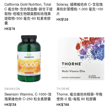
California Gold Nutrition, Total
Solaray, 緩釋維他命 C，含玫瑰
C 複合物，含抗壞血酸、餘甘子提
果和針葉櫻桃，1,000 毫克，100
取物、柑橘生物類黃酮和玫瑰果
片
提取物，500 毫克，60 粒素食膠
HK$
128
囊
HK$
78
SWANSON
THORNE
Swanson Vitamins, C-1000，玫
Thorne, 複合維他命精華，早晚
瑰果維他命 C，250 粒全素膠囊
使用，2 瓶，每瓶 90 粒膠囊
HK$
138
HK$
788