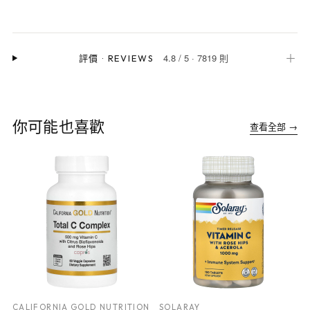
4.8
/
5
·
7819 則
＋
評價
·
REVIEWS
你可能也喜歡
查看全部 →
CALIFORNIA GOLD NUTRITION
SOLARAY