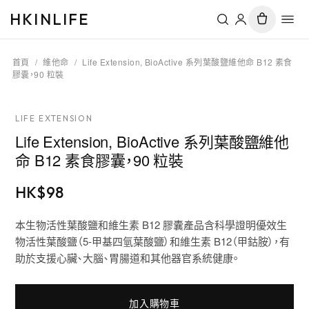
HKINLIFE
首頁
/
維他命
/
Life Extension, BioActive 系列葉酸鹽維他命 B12 素食
膠囊，90 粒裝
LIFE EXTENSION
Life Extension, BioActive 系列葉酸鹽維他
命 B12 素食膠囊，90 粒裝
HK$
98
本生物活性葉酸鹽和維生素 B12 膠囊產品含科學證明優效生
物活性葉酸鹽（5-甲基四氫葉酸鹽）和維生素 B12（甲鈷胺），有
助於支援心臟、大腦、胃腸道和其他器官系統健康。
加入購物車