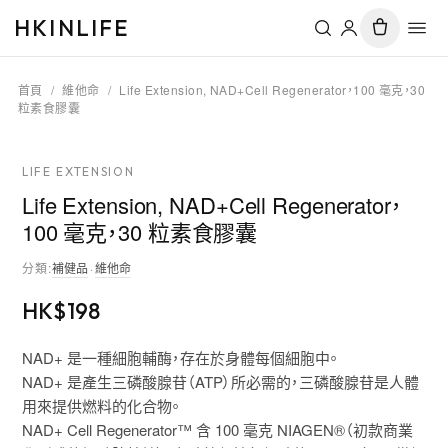
HKINLIFE
首頁
/
維他命
/
Life Extension, NAD+Cell Regenerator，100 毫克，30
粒素食膠囊
LIFE EXTENSION
Life Extension, NAD+Cell Regenerator，
100 毫克，30 粒素食膠囊
分類
:
補健品
·
維他命
HK$
198
NAD+ 是一種細胞輔酶，存在於身體每個細胞中。
NAD+ 是產生三磷酸腺苷（ATP）所必需的，三磷酸腺苷是人體
用來提供燃料的化合物。
NAD+ Cell Regenerator™ 含 100 毫克 NIAGEN®（初款商業