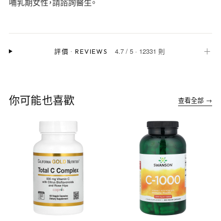
哺乳期女性，請諮詢醫生。
4.7
/
5
·
12331 則
＋
評價
·
REVIEWS
你可能也喜歡
查看全部 →