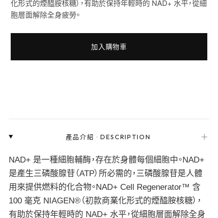
化形式的煙醯胺核糖），有助於保持年輕時的 NAD+ 水平，從細
胞層面解除全身疲勞。
加入購物車
＋
產品介紹
·
DESCRIPTION
NAD+ 是一種細胞輔酶，存在於身體每個細胞中。NAD+
是產生三磷酸腺苷（ATP）所必需的，三磷酸腺苷是人體
用來提供燃料的化合物。NAD+ Cell Regenerator™ 含
100 毫克 NIAGEN®（初款商業化形式的煙醯胺核糖），
有助於保持年輕時的 NAD+ 水平，從細胞層面解除全身