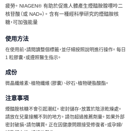
疲勞。 NIAGEN® 有助於促進人體產生煙醯胺腺嘌呤二
核苷酸（或 NAD+）。 含有一種經科學研究的煙醯胺核
糖，可加強能量
使用方法
在使用前，請閱讀整個標籤，並仔細按照說明進行操作。 每日
1 粒膠囊，或遵照醫生指示。
成份
微晶纖維素、植物纖維（膠囊）、矽石、植物硬脂酸酯。
注意事項
煙醯胺核糖不會引起潮紅。 密封儲存，放置於陰涼乾燥處。
請放在兒童接觸不到的地方。 請勿超過推薦劑量。 如果外部
密封破損，請勿購買。 正在因健康問題接受修復者，或孕婦/