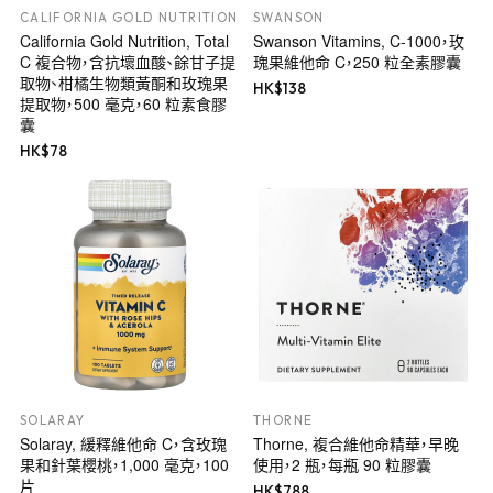
CALIFORNIA GOLD NUTRITION
SWANSON
California Gold Nutrition, Total
Swanson Vitamins, C-1000，玫
C 複合物，含抗壞血酸、餘甘子提
瑰果維他命 C，250 粒全素膠囊
取物、柑橘生物類黃酮和玫瑰果
HK$
138
提取物，500 毫克，60 粒素食膠
囊
HK$
78
SOLARAY
THORNE
Solaray, 緩釋維他命 C，含玫瑰
Thorne, 複合維他命精華，早晚
果和針葉櫻桃，1,000 毫克，100
使用，2 瓶，每瓶 90 粒膠囊
片
HK$
788