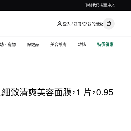
聯絡我們
繁體中文
登入 / 註冊
我的最愛
幼 · 寵物
保健品
美容護膚
雜誌
特價優惠
 毛孔細致清爽美容面膜，1 片，0.95