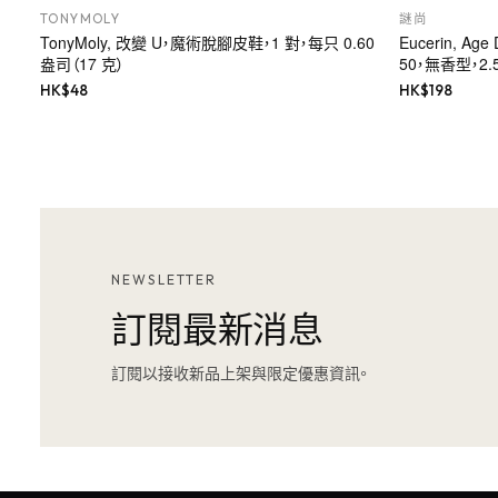
TONYMOLY
謎尚
TonyMoly, 改變 U，魔術脫腳皮鞋，1 對，每只 0.60
Eucerin, A
盎司（17 克）
50，無香型，2.
HK$
48
HK$
198
NEWSLETTER
訂閱最新消息
訂閱以接收新品上架與限定優惠資訊。