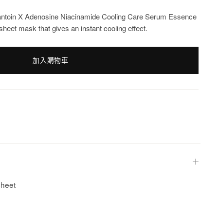
lantoin X Adenosine Niacinamide Cooling Care Serum Essence
heet mask that gives an instant cooling effect.
加入購物車
＋
sheet