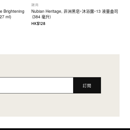
謎尚
e Brightening
Nubian Heritage, 非洲黑皂，沐浴露，13 液量盎司
(27 ml)
（384 毫升）
HK$
128
訂閱