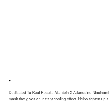
Dedicated To Real Results Allantoin X Adenosine Niacinam
mask that gives an instant cooling effect. Helps tighten up s