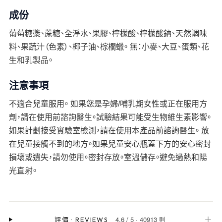
成份
葡萄糖漿、蔗糖、全淨水、果膠、檸檬酸、檸檬酸鈉、天然調味
料、果蔬汁（色素）、椰子油、棕櫚蠟。 無：小麥、大豆、蛋類、花
生和乳製品。
注意事項
不適合兒童服用。 如果您是孕婦/哺乳期女性或正在服用方
劑，請在使用前諮詢醫生。試驗結果可能受生物維生素影響。
如果計劃接受實驗室檢測，請在使用本產品前諮詢醫生。 放
在兒童接觸不到的地方。如果兒童安心瓶蓋下方的安心密封
損壞或遺失，請勿使用。密封存放。室溫儲存。避免過熱和陽
光直射。
4.6
/
5
·
40913 則
＋
評價
·
REVIEWS