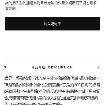
鎂的攝入對於通過其對甲狀旁腺的作用來調節鈣平衡也是很
重要的。
加入購物車
＋
產品介紹
·
DESCRIPTION
鎂是一種礦物質，對於產生能量和新陳代謝、肌肉收縮、
神經衝動傳導和骨礦化至關重要。它是約300種酶的必需
輔助因數。在這些酶催化的反應中有脂肪酸合成，蛋白質
合成和葡萄糖代謝。鎂的攝入對於通過其對甲狀旁腺的
作用來調節鈣平衡也是很重要的。