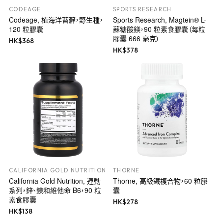
CODEAGE
SPORTS RESEARCH
Codeage, 植海洋苔蘚，野生種，
Sports Research, Magtein® L-
120 粒膠囊
蘇糖酸鎂，90 粒素食膠囊（每粒
膠囊 666 毫克）
HK$
368
HK$
378
CALIFORNIA GOLD NUTRITION
THORNE
California Gold Nutrition, 運動
Thorne, 高級鐵複合物，60 粒膠
系列，鋅、鎂和維他命 B6，90 粒
囊
素食膠囊
HK$
278
HK$
138