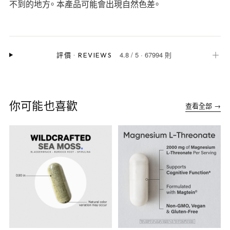
不到的地方。 本產品可能會出現自然色差。
4.8
/
5
·
67994 則
＋
評價
·
REVIEWS
你可能也喜歡
查看全部 →