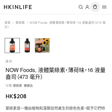
HKINLIFE
首頁
/
葉綠素
/
NOW Foods, 液體葉綠素，薄荷味，16 液量盎司（473 毫
升）
謎尚
NOW Foods, 液體葉綠素，薄荷味，16 液量
盎司（473 毫升）
分類
:
葉綠素
·
補健品
HK$
208
葉綠素是一種由植物和藻類自然產生的綠色色素，賦予它們特