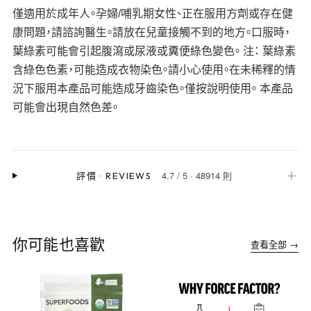
僅適用於成年人。孕婦/哺乳期女性、正在服用方劑或存在健
康問題，請諮詢醫生。請放在兒童接觸不到的地方。口服時，
葉綠素可能會引起腹瀉或尿液或糞便綠色變色。 注： 葉綠素
含綠色色素，可能造成衣物染色。請小心使用。在未稀釋的情
況下服用本產品可能造成牙齒染色。僅按說明使用。 本產品
可能會出現自然色差。
4.7
/
5
·
48914 則
＋
評價
·
REVIEWS
你可能也喜歡
查看全部 →