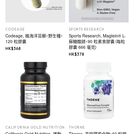
CODEAGE
SPORTS RESEARCH
Codeage, 植海洋苔蘚，野生種，
Sports Research, Magtein® L-
120 粒膠囊
蘇糖酸鎂，90 粒素食膠囊（每粒
膠囊 666 毫克）
HK$
368
HK$
378
CALIFORNIA GOLD NUTRITION
THORNE
California Gold Nutrition, 運動
Thorne, 高級鐵複合物，60 粒膠