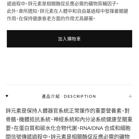
遞過程中，鋅元素是相關酶促反應必需的礦物質輔因子。
此外，衆所週知，鋅元素在人體中和自由基過程中發揮着關鍵
作用，在保持健康衰老方面的作用尤爲顯著。
加入購物車
＋
產品介紹
·
DESCRIPTION
鋅元素是保持人體器官系統正常運作的重要營養素，對
骨骼、機體抵抗系統、神經系統和內分泌系統健康至關重
要。在蛋白質和碳水化合物代謝、RNA/DNA 合成和細胞
間信號傳遞過程中，鋅元素是相關酶促反應必需的礦物