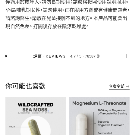
僅適用於成年人。請勿長期使用；請嚴格按照使用說明服用。
孕婦/哺乳期女性，請勿使用。正在服用方劑或有健康問題者，
請諮詢醫生。請放在兒童接觸不到的地方。 本產品可能會出
現自然色差。 打開後存放在陰涼乾燥處。
4.7
/
5
·
78387 則
＋
評價
·
REVIEWS
你可能也喜歡
查看全部 →