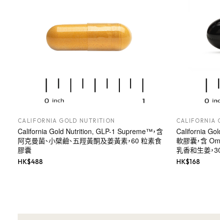
CALIFORNIA GOLD NUTRITION
CALIFORNIA 
California Gold Nutrition, GLP-1 Supreme™，含
California G
阿克曼菌、小檗鹼、五羥黃酮及姜黃素，60 粒素食
軟膠囊，含 Om
膠囊
乳香和生姜，30
HK$
488
HK$
168