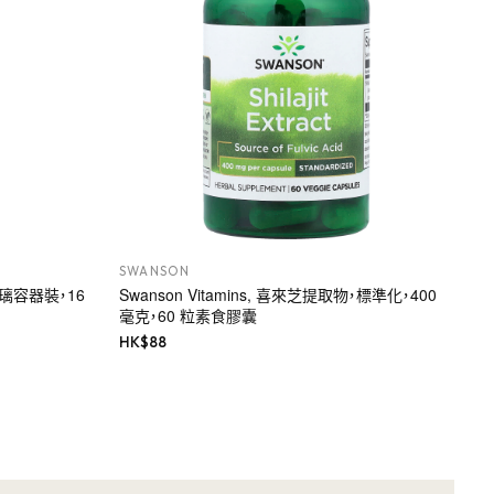
SWANSON
，玻璃容器裝，16
Swanson Vitamins, 喜來芝提取物，標準化，400
毫克，60 粒素食膠囊
HK$
88