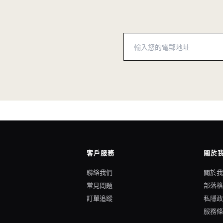
客戶服務
關於
聯絡我們
關於
常見問題
部落
訂單追蹤
私隱
服務