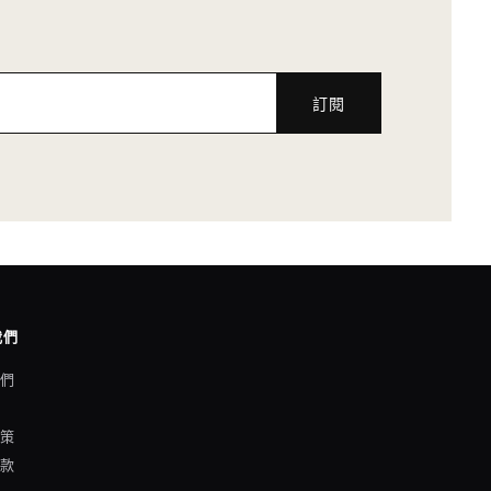
訂閱
我們
我們
格
政策
條款