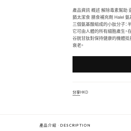
產品資訊 概述 解除毒素幫助 還
猶太潔食 膳食補充劑 Halel 
三個氨基酸組成的小肽分子：半
它可由人體的所有細胞產生，
谷胱甘肽對保持健康的機體抵
衰老。
分享
HKD
產品介紹
·
DESCRIPTION