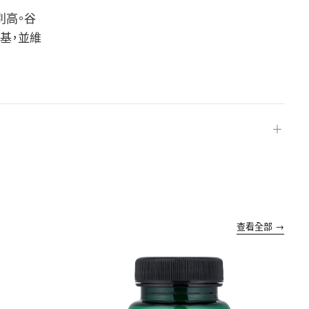
別高。谷
基，並維
＋
查看全部 →