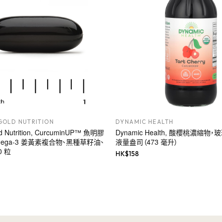
GOLD NUTRITION
DYNAMIC HEALTH
old Nutrition, CurcuminUP™ 魚明膠
Dynamic Health, 酸櫻桃濃縮物
ega-3 姜黃素複合物、黑種草籽油、
液量盎司（473 毫升）
 粒
HK$
158