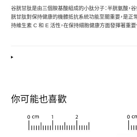
谷胱甘肽是由三個胺基酸組成的小肽分子：半胱氨酸，谷
胱甘肽對保持健康的機體抵抗系統功能至關重要，是正常
持維生素 C 和 E 活性，在保持細胞健康方面發揮著
你可能也喜歡